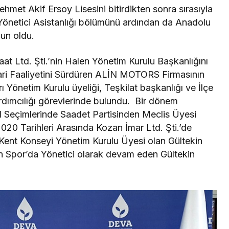
hmet Akif Ersoy Lisesini bitirdikten sonra sırasıyla
Yönetici Asistanlığı bölümünü ardından da Anadolu
un oldu.
at Ltd. Şti.’nin Halen Yönetim Kurulu Başkanlığını
ri Faaliyetini Sürdüren ALİN MOTORS Firmasının
rı Yönetim Kurulu üyeliği, Teşkilat başkanlığı ve İlçe
ımcılığı görevlerinde bulundu. Bir dönem
el Seçimlerinde Saadet Partisinden Meclis Üyesi
020 Tarihleri Arasında Kozan İmar Ltd. Şti.’de
ent Konseyi Yönetim Kurulu Üyesi olan Gültekin
 Spor’da Yönetici olarak devam eden Gültekin