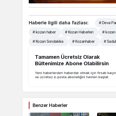
Haberle ilgili daha fazlası:
# Deva Part
# kozan haber
# Kozan Haberleri
# kozan
# Kozan Sondakika
# Kozanhaber
# Sadul
Tamamen Ücretsiz Olarak
Bültenimize Abone Olabilirsin
Yeni haberlerden haberdar olmak için fırsatı kaçı
ve ücretsiz e-posta aboneliğini hemen başlat.
Benzer Haberler