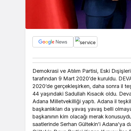
Demokrasi ve Atılım Partisi, Eski Dışişl
tarafından 9 Mart 2020’de kuruldu. DEVA P
2020’de gerçekleşirken, daha sonra il te
44 yaşındaki Sadullah Kısacık oldu. Dev
Adana Milletvekilliği yaptı. Adana il teşk
başkanlıkları da yavaş yavaş belli olmay
başkanının kim olacağı merak konusuydu
saatlerinde Serhan Gültekin’i Adana’ya d