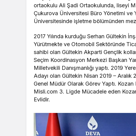
ortaokulu Ali Şadi Ortaokulunda, liseyi Me
Çukurova Üniversitesi Büro Yönetimi ve 
Üniversitesinde işletme bölümünden mez
2017 Yılında kurduğu Serhan Gültekin İnşa
Yürütmekte ve Otomobil Sektöründe Tica
sahibi olan Gültekin Akparti Gençlik kolla
Seçim Koordinasyon Merkezi Başkan Yard
Milletvekili Danışmanlığı yaptı. 2019 Yer
Adayı olan Gültekin Nisan 2019 – Aralık 2
Genel Müdür Olarak Görev Yaptı. Kozan K
Misli.com 3. Ligde Mücadele eden Kozan
Evlidir.