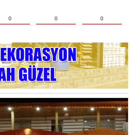
0
0
0