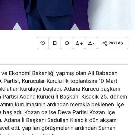
+
-
PAYLAŞ
eri ve Ekonomi Bakanlığı yapmış olan Ali Babacan
artisi, Kurucular Kurulu ilk toplantısını 10 Mart
şkilatları kurulaya başladı. Adana Kurucu başkanı
a Partisi Adana kurucu İl Başkanı Kısacık 25. dönem
ilatının kurulmasının ardından merakla beklenen ilçe
a başladı. Kozan da ise Deva Partisi Kozan ilçe
. Adana İl Başkanı Sadullah Kısacık dün akşam
avet etti. yapılan görüşmelerin ardından Serhan