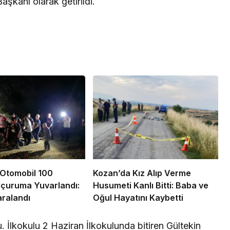
aşkanı olarak getirildi.
Otomobil 100
Kozan’da Kız Alıp Verme
Uçuruma Yuvarlandı:
Husumeti Kanlı Bitti: Baba ve
ralandı
Oğul Hayatını Kaybetti
İlkokulu 2 Haziran İlkokulunda bitiren Gültekin