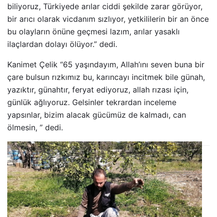
biliyoruz, Türkiyede arılar ciddi şekilde zarar görüyor,
bir arıcı olarak vicdanım sızlıyor, yetkililerin bir an önce
bu olayların önüne geçmesi lazım, arılar yasaklı
ilaçlardan dolayı ölüyor.” dedi.
Kanimet Çelik “65 yaşındayım, Allah’ını seven buna bir
çare bulsun rızkımız bu, karıncayı incitmek bile günah,
yazıktır, günahtır, feryat ediyoruz, allah rızası için,
günlük ağlıyoruz. Gelsinler tekrardan inceleme
yapsınlar, bizim alacak gücümüz de kalmadı, can
ölmesin, ” dedi.