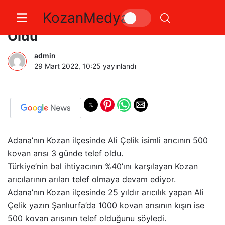
KozanMedya
Kozan’da 500 Kovan Arı Telef
Oldu
admin
29 Mart 2022, 10:25
yayınlandı
Adana’nın Kozan ilçesinde Ali Çelik isimli arıcının 500
kovan arısı 3 günde telef oldu.
Türkiye’nin bal ihtiyacının %40’ını karşılayan Kozan
arıcılarının arıları telef olmaya devam ediyor.
Adana’nın Kozan ilçesinde 25 yıldır arıcılık yapan Ali
Çelik yazın Şanlıurfa’da 1000 kovan arısının kışın ise
500 kovan arısının telef olduğunu söyledi.