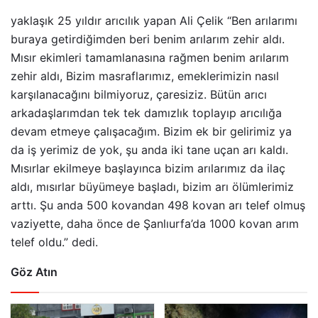
yaklaşık 25 yıldır arıcılık yapan Ali Çelik “Ben arılarımı
buraya getirdiğimden beri benim arılarım zehir aldı.
Mısır ekimleri tamamlanasına rağmen benim arılarım
zehir aldı, Bizim masraflarımız, emeklerimizin nasıl
karşılanacağını bilmiyoruz, çaresiziz. Bütün arıcı
arkadaşlarımdan tek tek damızlık toplayıp arıcılığa
devam etmeye çalışacağım. Bizim ek bir gelirimiz ya
da iş yerimiz de yok, şu anda iki tane uçan arı kaldı.
Mısırlar ekilmeye başlayınca bizim arılarımız da ilaç
aldı, mısırlar büyümeye başladı, bizim arı ölümlerimiz
arttı. Şu anda 500 kovandan 498 kovan arı telef olmuş
vaziyette, daha önce de Şanlıurfa’da 1000 kovan arım
telef oldu.” dedi.
Göz Atın