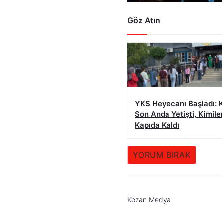
Göz Atın
YKS Heyecanı Başladı: K
Son Anda Yetişti, Kimiler
Kapıda Kaldı
YORUM BIRAK
Kozan Medya