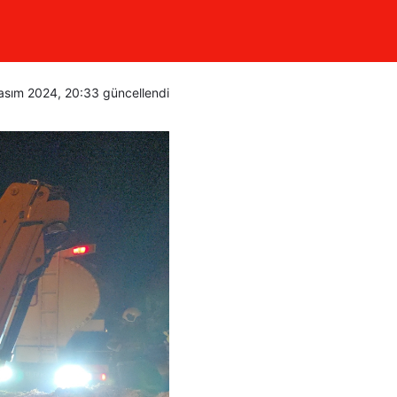
asım 2024, 20:33
güncellendi