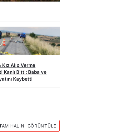
 Kız Alıp Verme
 Kanlı Bitti: Baba ve
atını Kaybetti
TAM HALINI GÖRÜNTÜLE