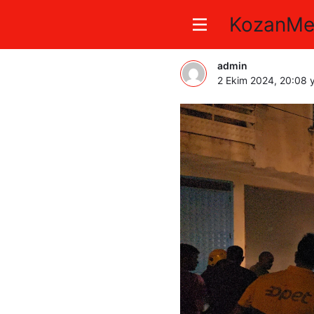
KozanMe
Kozan’da 
admin
2 Ekim 2024, 20:08
y