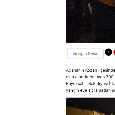
Adananın Kozan ilçesinde
evin altında bulunan 700
Büyükşehir Belediyesi İtf
yangın eve sıçramadan s