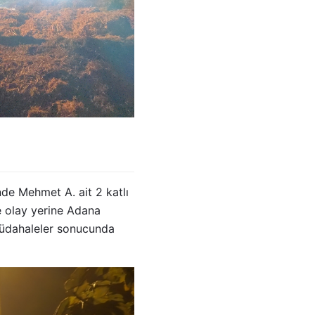
de Mehmet A. ait 2 katlı
e olay yerine Adana
n müdahaleler sonucunda