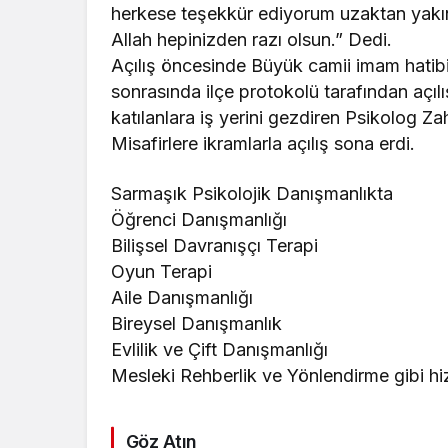
herkese teşekkür ediyorum uzaktan yakı
Allah hepinizden razı olsun.” Dedi.
Açılış öncesinde Büyük camii imam hatib
sonrasında ilçe protokolü tarafından açılış
katılanlara iş yerini gezdiren Psikolog Zahi
Misafirlere ikramlarla açılış sona erdi.
Sarmaşık Psikolojik Danışmanlıkta
Öğrenci Danışmanlığı
Bilişsel Davranışçı Terapi
Oyun Terapi
Aile Danışmanlığı
Bireysel Danışmanlık
Evlilik ve Çift Danışmanlığı
Mesleki Rehberlik ve Yönlendirme gibi hizm
Göz Atın