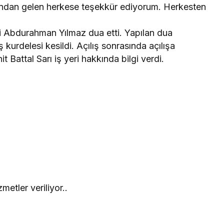
ndan gelen herkese teşekkür ediyorum. Herkesten
i Abdurahman Yılmaz dua etti. Yapılan dua
 kurdelesi kesildi. Açılış sonrasında açılışa
t Battal Sarı iş yeri hakkında bilgi verdi.
etler veriliyor..