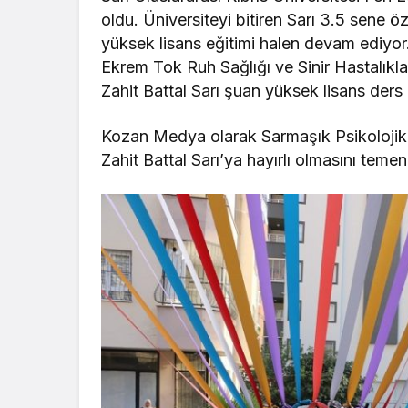
oldu. Üniversiteyi bitiren Sarı 3.5 sene öz
yüksek lisans eğitimi halen devam ediyor.
Ekrem Tok Ruh Sağlığı ve Sinir Hastalıkl
Zahit Battal Sarı şuan yüksek lisans ders
Kozan Medya olarak Sarmaşık Psikolojik 
Zahit Battal Sarı’ya hayırlı olmasını teme