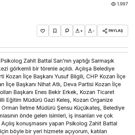
1.997
+
-
PAYLAŞ
 Psikolog Zahit Battal Sarı’nın yaptığı Sarmaşık
zi görkemli bir törenle açıldı. Açılışa Belediye
i Kozan İlçe Başkanı Yusuf Bilgili, CHP Kozan İlçe
lçe Başkanı Nihat Atlı, Deva Partisi Kozan İlçe
olları Başkanı Enes Bekir Erkek, Kozan Ticaret
lli Eğitim Müdürü Gazi Keleş, Kozan Organize
n Orman İletme Müdürü Şensu Küçükateş, Belediye
iasının önde gelen isimleri, iş insanları ve çok
i. Açılış konuşmasını yapan Psikolog Zahit Battal
çin böyle bir yeri hizmete açıyorum, katılan