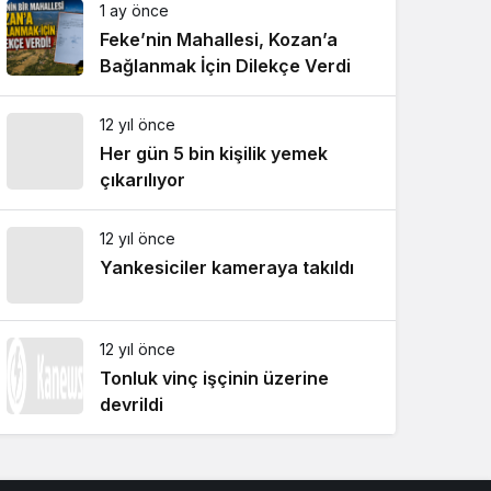
1 ay önce
Feke’nin Mahallesi, Kozan’a
Bağlanmak İçin Dilekçe Verdi
12 yıl önce
Her gün 5 bin kişilik yemek
çıkarılıyor
12 yıl önce
Yankesiciler kameraya takıldı
12 yıl önce
Tonluk vinç işçinin üzerine
devrildi