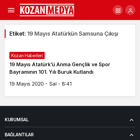
Etiket:
19 Mayıs Atatürkün Samsuna Çıkışı
Kozan Haberleri
19 Mayıs Atatürk’ü Anma Gençlik ve Spor
Bayramının 101. Yılı Buruk Kutlandı
19 Mayıs 2020 - Sal - 8:41
KURUMSAL
BAĞLANTILAR