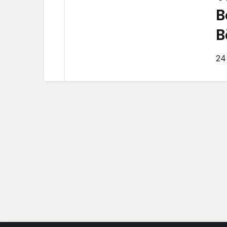
B
B
B
24