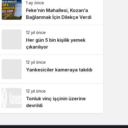
1 ay önce
Feke’nin Mahallesi, Kozan’a
Bağlanmak İçin Dilekçe Verdi
12 yıl önce
Her gün 5 bin kişilik yemek
çıkarılıyor
12 yıl önce
Yankesiciler kameraya takıldı
12 yıl önce
Tonluk vinç işçinin üzerine
devrildi