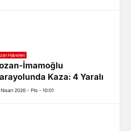
zan Haberleri
ozan-İmamoğlu
arayolunda Kaza: 4 Yaralı
 Nisan 2026 - Pts - 10:01