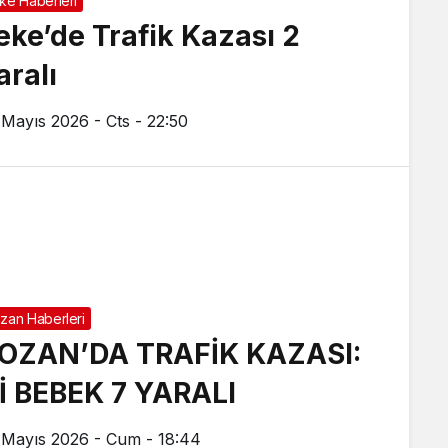
ke Haberleri
eke’de Trafik Kazası 2
aralı
 Mayıs 2026 - Cts - 22:50
zan Haberleri
OZAN’DA TRAFİK KAZASI:
’İ BEBEK 7 YARALI
 Mayıs 2026 - Cum - 18:44