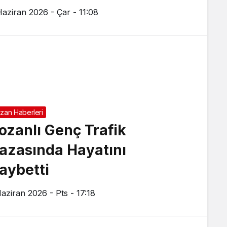
Haziran 2026 - Çar - 11:08
zan Haberleri
ozanlı Genç Trafik
azasında Hayatını
aybetti
Haziran 2026 - Pts - 17:18