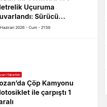
etrelik Uçuruma
uvarlandı: Sürücü
aralandı
 Haziran 2026 - Cum - 21:59
zan Haberleri
ozan’da Çöp Kamyonu
otosiklet ile çarpıştı 1
aralı