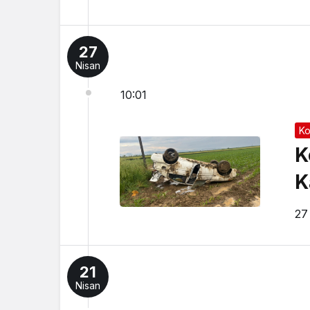
27
Nisan
10:01
Ko
K
K
27
21
Nisan