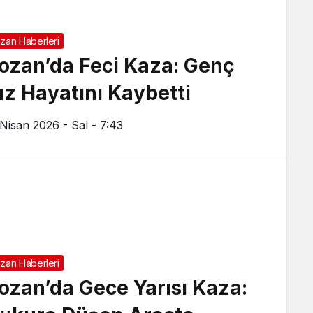
zan Haberleri
ozan’da Feci Kaza: Genç
ız Hayatını Kaybetti
 Nisan 2026 - Sal - 7:43
zan Haberleri
ozan’da Gece Yarısı Kaza: