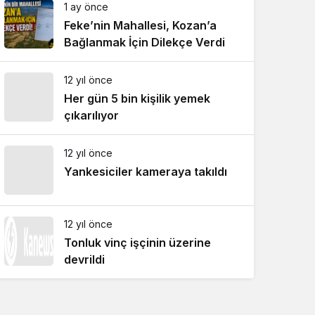
1 ay önce
Feke’nin Mahallesi, Kozan’a
Bağlanmak İçin Dilekçe Verdi
12 yıl önce
Her gün 5 bin kişilik yemek
çıkarılıyor
12 yıl önce
Yankesiciler kameraya takıldı
12 yıl önce
Tonluk vinç işçinin üzerine
devrildi