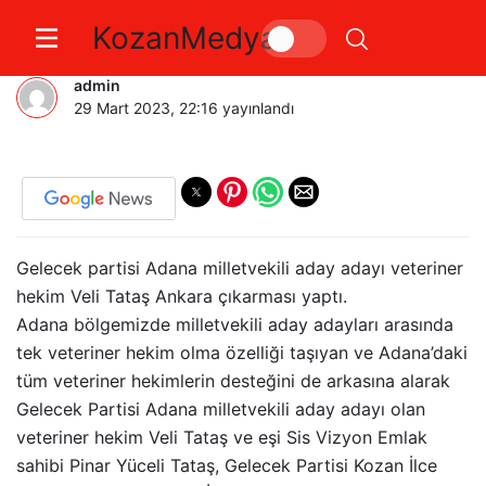
KozanMedya
Veli Tataş’tan Ankara Çıkartması
admin
29 Mart 2023, 22:16
yayınlandı
Gelecek partisi Adana milletvekili aday adayı veteriner
hekim Veli Tataş Ankara çıkarması yaptı.
Adana bölgemizde milletvekili aday adayları arasında
tek veteriner hekim olma özelliği taşıyan ve Adana’daki
tüm veteriner hekimlerin desteğini de arkasına alarak
Gelecek Partisi Adana milletvekili aday adayı olan
veteriner hekim Veli Tataş ve eşi Sis Vizyon Emlak
sahibi Pinar Yüceli Tataş, Gelecek Partisi Kozan İlce