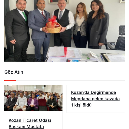
Göz Atın
Kozan’da Değirmende
Meydana gelen kazada
1 kişi öldü
Kozan Ticaret Odası
Başkanı Mustafa