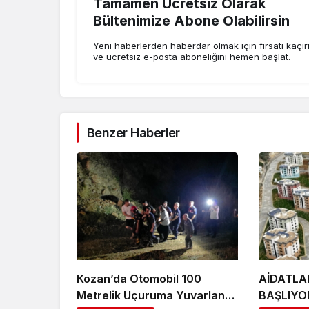
Tamamen Ücretsiz Olarak
Bültenimize Abone Olabilirsin
Yeni haberlerden haberdar olmak için fırsatı kaçı
ve ücretsiz e-posta aboneliğini hemen başlat.
Benzer Haberler
Kozan’da Otomobil 100
AİDATLA
Metrelik Uçuruma Yuvarlandı:
BAŞLIYO