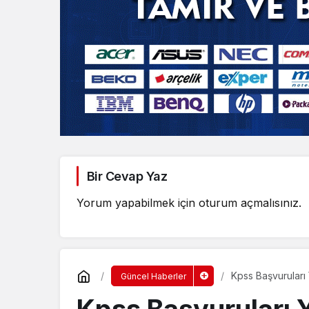
Bir Cevap Yaz
Yorum yapabilmek için
oturum açmalısınız
.
Kpss Başvuruları 
Güncel Haberler
Kpss Başvuruları Y