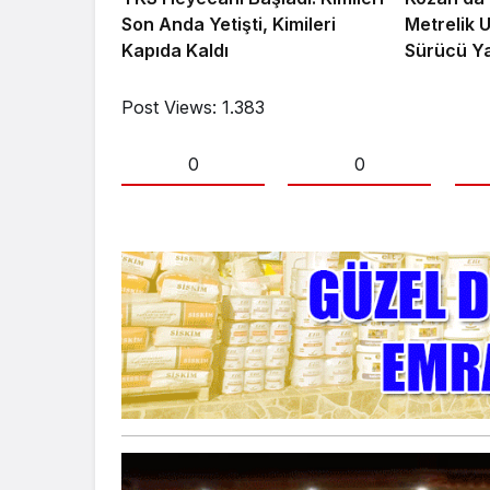
Son Anda Yetişti, Kimileri
Metrelik 
Kapıda Kaldı
Sürücü Ya
Post Views:
1.383
0
0