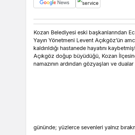
Kozan Belediyesi eski başkanlarından 
Yayın Yönetmeni Levent Açıkgöz’ün amca
kaldırıldığı hastanede hayatını kaybetmi
Açıkgöz doğup büyüdüğü, Kozan İlçesine
namazının ardından gözyaşları ve dualar eş
gününde; yüzlerce sevenleri yalnız bırakm