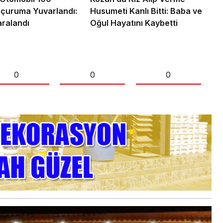
Uçuruma Yuvarlandı:
Husumeti Kanlı Bitti: Baba ve
ralandı
Oğul Hayatını Kaybetti
0
0
0