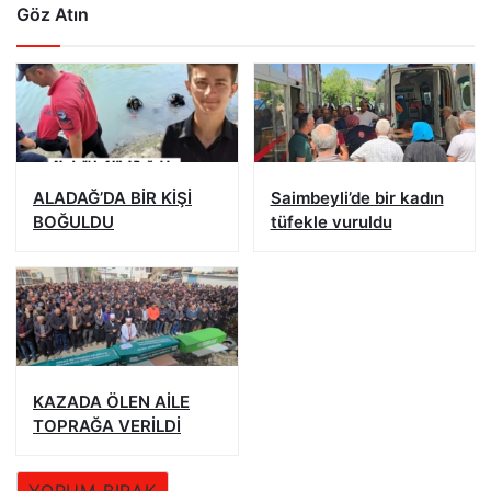
Göz Atın
ALADAĞ’DA BİR KİŞİ
Saimbeyli’de bir kadın
BOĞULDU
tüfekle vuruldu
KAZADA ÖLEN AİLE
TOPRAĞA VERİLDİ
YORUM BIRAK