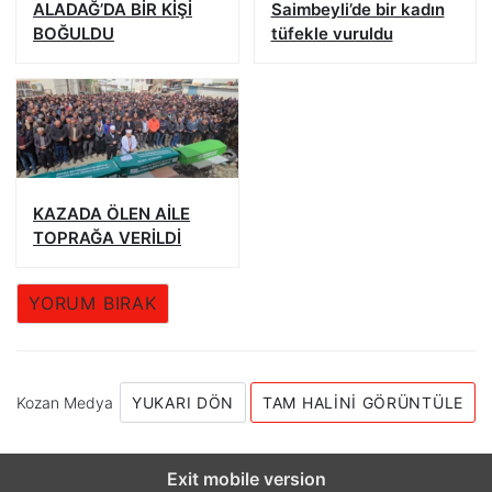
ALADAĞ’DA BİR KİŞİ
Saimbeyli’de bir kadın
BOĞULDU
tüfekle vuruldu
KAZADA ÖLEN AİLE
TOPRAĞA VERİLDİ
YORUM BIRAK
Kozan Medya
YUKARI DÖN
TAM HALINI GÖRÜNTÜLE
Exit mobile version