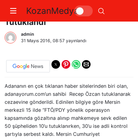
KozanMedya
Adananın En Aktif Habercisi
Tutuklandı
admin
31 Mayıs 2016, 08:57
yayınlandı
Adananın en çok tıklanan haber sitelerinden biri olan,
adanayorum.com’un sahibi Recep Özcan tutuklanarak
cezaevine gönderildi. Edinilen bilgiye göre Mersin
merkezli 15 ilde “FTÖ/PDY yönelik operasyon
kapsamında gözaltına alınıp mahkemeye sevk edilen
50 şüpheliden 10’u tutuklanırken, 30’u ise adli kontrol
şartıyla serbest kaldı. Mersin Cumhuriyet