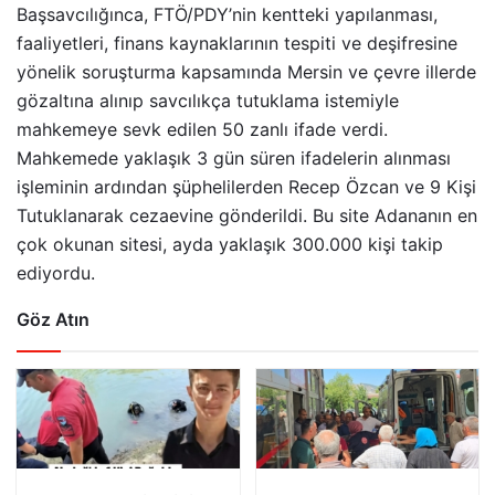
Başsavcılığınca, FTÖ/PDY’nin kentteki yapılanması,
faaliyetleri, finans kaynaklarının tespiti ve deşifresine
yönelik soruşturma kapsamında Mersin ve çevre illerde
gözaltına alınıp savcılıkça tutuklama istemiyle
mahkemeye sevk edilen 50 zanlı ifade verdi.
Mahkemede yaklaşık 3 gün süren ifadelerin alınması
işleminin ardından şüphelilerden Recep Özcan ve 9 Kişi
Tutuklanarak cezaevine gönderildi. Bu site Adananın en
çok okunan sitesi, ayda yaklaşık 300.000 kişi takip
ediyordu.
Göz Atın