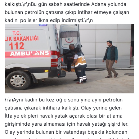
kalkıştı.\r\nBu gün sabah saatlerinde Adana yolunda
bulunan petrolün çatısına çıkıp intihar etmeye çalışan
kadını polisler ikna edip indirmişti.\r\n
\r\nAynı kadın bu kez öğle sonu yine aynı petrolün
çatısına çıkarak intihara kalkıştı. Olay yerine gelen
İtfaiye ekipleri havalı yatak açarak olası bir atlama
girişiminde yara almaması için havalı yatağı şişirdiler.
Olay yerinde bulunan bir vatandaşı bıçakla kolundan