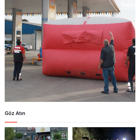
Göz Atın