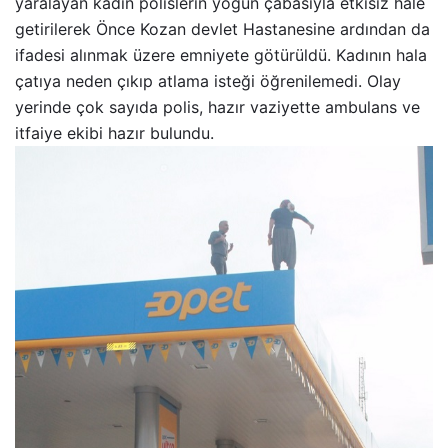
yaralayan kadın polislerin yoğun çabasıyla etkisiz hale
getirilerek Önce Kozan devlet Hastanesine ardından da
ifadesi alınmak üzere emniyete götürüldü. Kadının hala
çatıya neden çıkıp atlama isteği öğrenilemedi. Olay
yerinde çok sayıda polis, hazır vaziyette ambulans ve
itfaiye ekibi hazır bulundu.