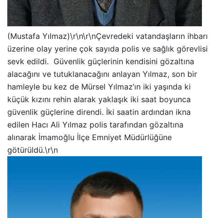
(Mustafa Yılmaz)\r\n\r\nÇevredeki vatandaşların ihbarı
üzerine olay yerine çok sayıda polis ve sağlık görevlisi
sevk edildi. Güvenlik güçlerinin kendisini gözaltına
alacağını ve tutuklanacağını anlayan Yılmaz, son bir
hamleyle bu kez de Mürsel Yılmaz’ın iki yaşında ki
küçük kızını rehin alarak yaklaşık iki saat boyunca
güvenlik güçlerine direndi. İki saatin ardından ikna
edilen Hacı Ali Yılmaz polis tarafından gözaltına
alınarak İmamoğlu İlçe Emniyet Müdürlüğüne
götürüldü.\r\n