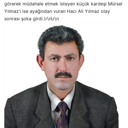
görerek müdahale etmek isteyen küçük kardeşi Mürsel
Yılmaz’ı ise ayağından vuran Hacı Ali Yılmaz olay
sonrası şoka girdi.\r\n\r\n