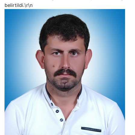
belirtildi.\r\n