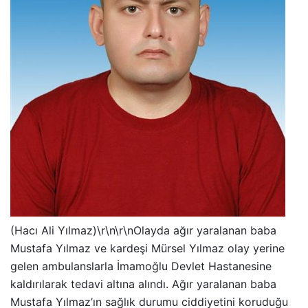
(Hacı Ali Yılmaz)\r\n\r\nOlayda ağır yaralanan baba
Mustafa Yılmaz ve kardeşi Mürsel Yılmaz olay yerine
gelen ambulanslarla İmamoğlu Devlet Hastanesine
kaldırılarak tedavi altına alındı. Ağır yaralanan baba
Mustafa Yılmaz’ın sağlık durumu ciddiyetini koruduğu