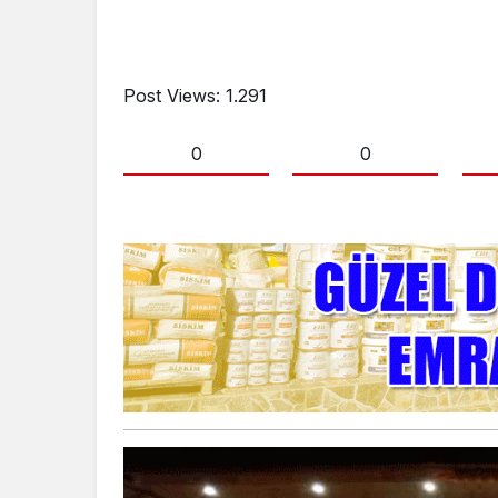
Post Views:
1.291
0
0