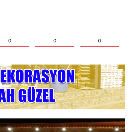
0
0
0