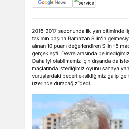
2016-2017 sezonunda ilk yarı bitiminde l
takımın başına Ramazan Silin’in gelmesiy
alınan 10 puanı değerlendiren Silin “6 m
gerçekleşti. Devre arasında belirlediğim
Daha iyi olabilmemiz için dışarıda da is
maçlarında istediğimiz oyunu sahaya yan
vuruşlardaki beceri eksikliğimiz galip g
üzerinde duracağız”dedi.