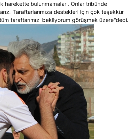
 harekette bulunmamaları. Onlar tribünde
ız. Taraftarlarımıza destekleri için çok teşekkür
üm taraftarımızı bekliyorum görüşmek üzere”dedi.