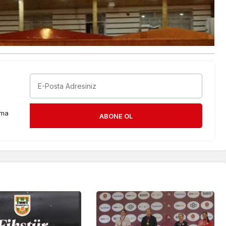
rma
ABONE OL