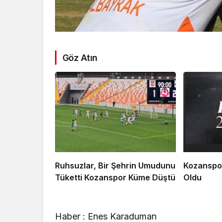
Göz Atın
Ruhsuzlar, Bir Şehrin Umudunu
Kozanspor
Tüketti Kozanspor Küme Düştü
Oldu
Haber : Enes Karaduman