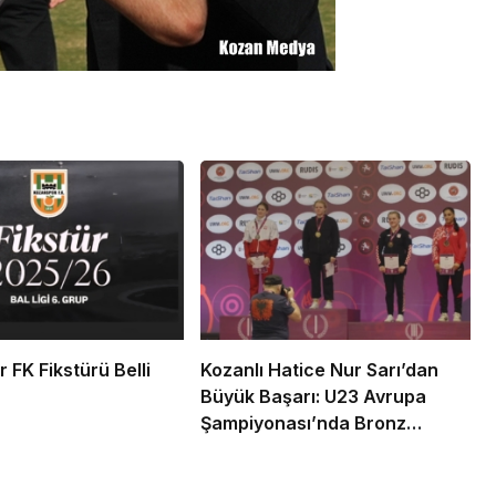
 FK Fikstürü Belli
Kozanlı Hatice Nur Sarı’dan
Büyük Başarı: U23 Avrupa
Şampiyonası’nda Bronz
Madalya!