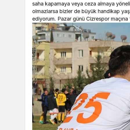
saha kapamaya veya ceza almaya yönelik
olmazlarsa bizler de büyük handikap yaşar
ediyorum. Pazar günü Cizrespor maçına t