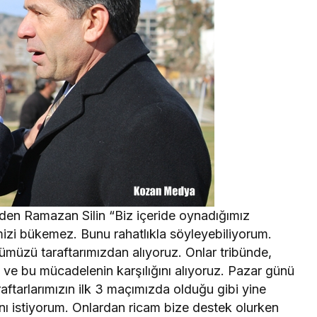
den Ramazan Silin “Biz içeride oynadığımız
izi bükemez. Bunu rahatlıkla söyleyebiliyorum.
müzü taraftarımızdan alıyoruz. Onlar tribünde,
ve bu mücadelenin karşılığını alıyoruz. Pazar günü
tarlarımızın ilk 3 maçımızda olduğu gibi yine
ını istiyorum. Onlardan ricam bize destek olurken