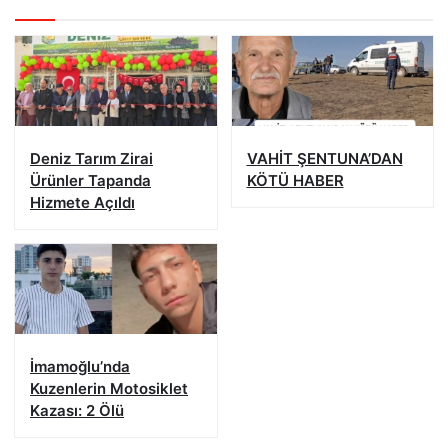
Deniz Tarım Zirai
VAHİT ŞENTUNA’DAN
Ürünler Tapanda
KÖTÜ HABER
Hizmete Açıldı
İmamoğlu’nda
Kuzenlerin Motosiklet
Kazası: 2 Ölü