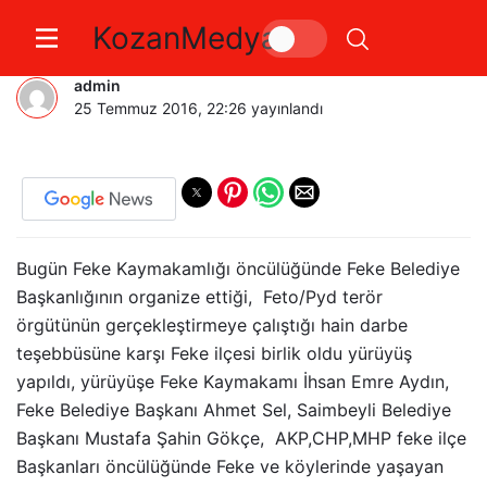
KozanMedya
Feke Bir Oldu Fetö/PDY Lanetledi
admin
25 Temmuz 2016, 22:26
yayınlandı
Bugün Feke Kaymakamlığı öncülüğünde Feke Belediye
Başkanlığının organize ettiği, Feto/Pyd terör
örgütünün gerçekleştirmeye çalıştığı hain darbe
teşebbüsüne karşı Feke ilçesi birlik oldu yürüyüş
yapıldı, yürüyüşe Feke Kaymakamı İhsan Emre Aydın,
Feke Belediye Başkanı Ahmet Sel, Saimbeyli Belediye
Başkanı Mustafa Şahin Gökçe, AKP,CHP,MHP feke ilçe
Başkanları öncülüğünde Feke ve köylerinde yaşayan