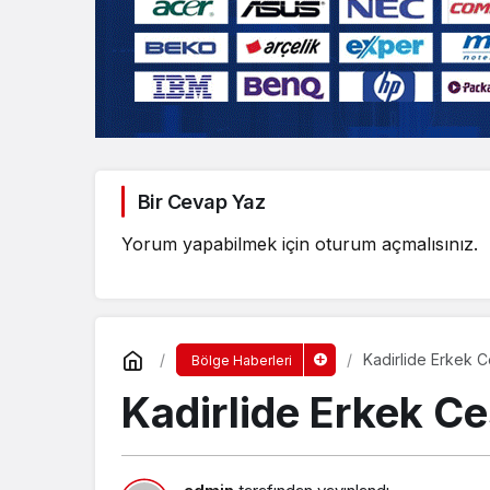
Bir Cevap Yaz
Yorum yapabilmek için
oturum açmalısınız
.
Kadirlide Erkek 
Bölge Haberleri
Kadirlide Erkek C