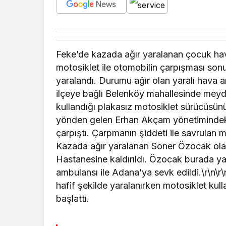
Feke’de kazada ağır yaralanan çocuk hava
motosiklet ile otomobilin çarpışması sonu
yaralandı. Durumu ağır olan yaralı hava a
ilçeye bağlı Belenköy mahallesinde meyda
kullandığı plakasız motosiklet sürücüsün
yönden gelen Erhan Akçam yönetimindeki 
çarpıştı. Çarpmanın şiddeti ile savrulan 
Kazada ağır yaralanan Soner Özocak olay
Hastanesine kaldırıldı. Özocak burada ya
ambulansı ile Adana’ya sevk edildi.\r\n\r
hafif şekilde yaralanırken motosiklet kulla
başlattı.