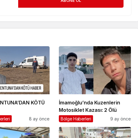
ABONE OL
ENTUNA’DAN KÖTÜ
İmamoğlu’nda Kuzenlerin
Motosiklet Kazası: 2 Ölü
rleri
8 ay önce
Bölge Haberleri
9 ay önce