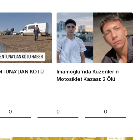
ENTUNA’DAN KÖTÜ
İmamoğlu’nda Kuzenlerin
Motosiklet Kazası: 2 Ölü
0
0
0