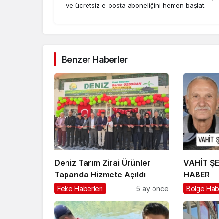
ve ücretsiz e-posta aboneliğini hemen başlat.
Benzer Haberler
Deniz Tarım Zirai Ürünler
VAHİT Ş
Tapanda Hizmete Açıldı
HABER
Feke Haberleri
5 ay önce
Bölge Habe