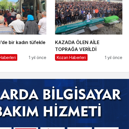
’de bir kadın tüfekle
KAZADA ÖLEN AİLE
TOPRAĞA VERİLDİ
Haberleri
1 yıl önce
Kozan Haberleri
1 yıl önce