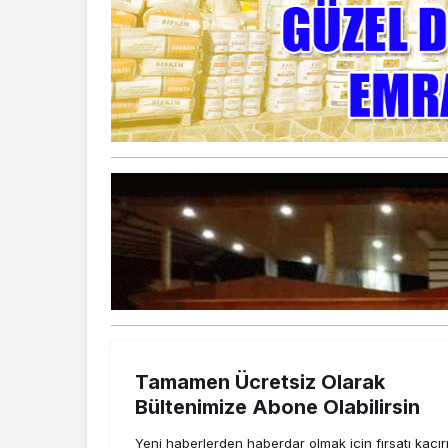
Tamamen Ücretsiz Olarak
Bültenimize Abone Olabilirsin
Yeni haberlerden haberdar olmak için fırsatı kaçı