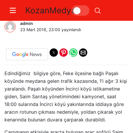
KozanMedya
Fekede Kaza 3 Yaralı
admin
23 Mart 2016, 23:00
yayınlandı
Edindiğimiz bilgiye göre, Feke ilçesine bağlı Paşalı
köyünde meydana gelen trafik kazasında, 1’i ağır 3 kişi
yaralandı. Paşalı köyünden İncirci köyü istikametine
giden, Saim Sarıtaş yönetimindeki kamyonet, saat
18:00 sularında İncirci köyü yakınlarında iddiaya göre
aracın rotunun çıkması nedeniyle, yoldan çıkarak yol
kenarında bulunan duvara çarparak durabildi.
Çarpmanın etkisiyle araçta bulunan araç şoförü Saim