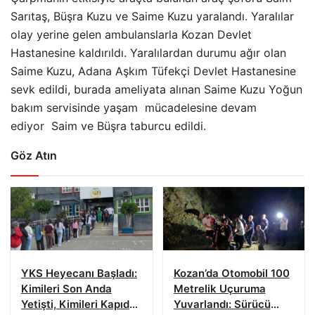
Sarıtaş, Büşra Kuzu ve Saime Kuzu yaralandı. Yaralılar
olay yerine gelen ambulanslarla Kozan Devlet
Hastanesine kaldırıldı. Yaralılardan durumu ağır olan
Saime Kuzu, Adana Aşkım Tüfekçi Devlet Hastanesine
sevk edildi, burada ameliyata alınan Saime Kuzu Yoğun
bakım servisinde yaşam mücadelesine devam
ediyor Saim ve Büşra taburcu edildi.
Göz Atın
YKS Heyecanı Başladı:
Kozan’da Otomobil 100
Kimileri Son Anda
Metrelik Uçuruma
Yetişti, Kimileri Kapıda
Yuvarlandı: Sürücü