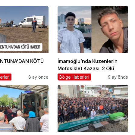
ENTUNA’DAN KÖTÜ
İmamoğlu’nda Kuzenlerin
Motosiklet Kazası: 2 Ölü
rleri
8 ay önce
Bölge Haberleri
9 ay önce