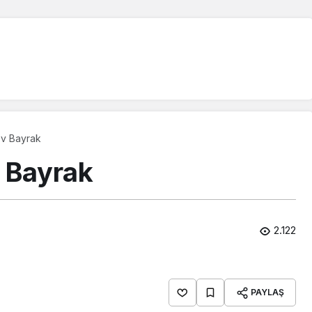
v Bayrak
 Bayrak
2.122
PAYLAŞ