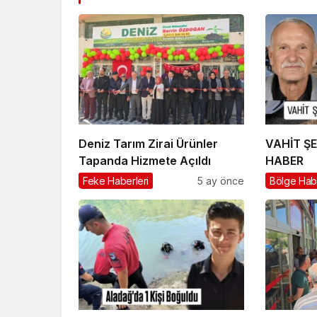
Deniz Tarım Zirai Ürünler
VAHİT Ş
Tapanda Hizmete Açıldı
HABER
Feke Haberleri
5 ay önce
Bölge Habe