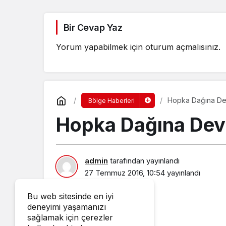
Bir Cevap Yaz
Yorum yapabilmek için
oturum açmalısınız
.
Hopka Dağına De
Bölge Haberleri
Hopka Dağına Dev
admin
tarafından yayınlandı
27 Temmuz 2016, 10:54
yayınlandı
Bu web sitesinde en iyi
deneyimi yaşamanızı
sağlamak için çerezler