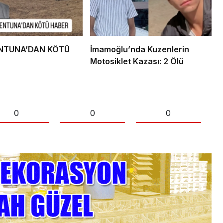
ENTUNA’DAN KÖTÜ
İmamoğlu’nda Kuzenlerin
Motosiklet Kazası: 2 Ölü
0
0
0