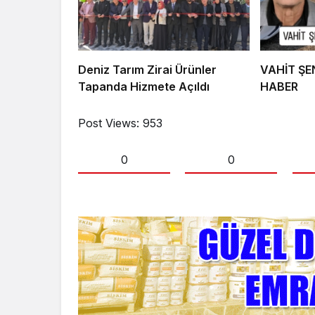
Deniz Tarım Zirai Ürünler
VAHİT Ş
Tapanda Hizmete Açıldı
HABER
Post Views:
953
0
0