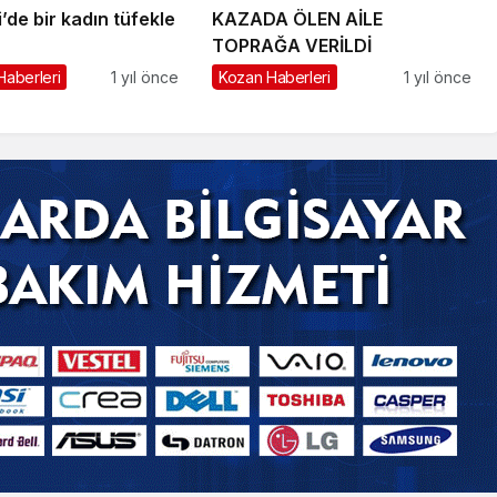
’de bir kadın tüfekle
KAZADA ÖLEN AİLE
TOPRAĞA VERİLDİ
Haberleri
1 yıl önce
Kozan Haberleri
1 yıl önce