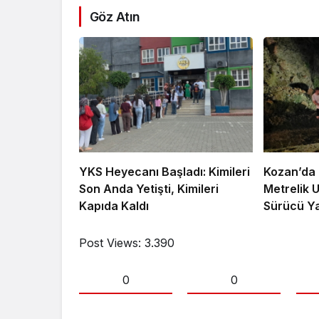
Göz Atın
YKS Heyecanı Başladı: Kimileri
Kozan’da 
Son Anda Yetişti, Kimileri
Metrelik 
Kapıda Kaldı
Sürücü Ya
Post Views:
3.390
0
0