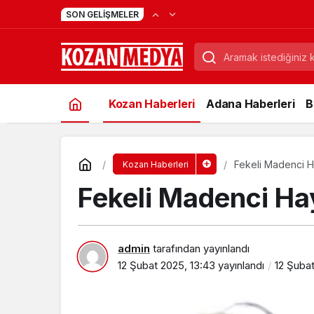
YKS Heyecanı Başladı: K
11:19
SON GELIŞMELER
Kapıda Kaldı
Kozan Haberleri
Adana Haberleri
B
Fekeli Madenci Ha
Kozan Haberleri
Fekeli Madenci Hay
admin
tarafından yayınlandı
12 Şubat 2025, 13:43
yayınlandı
12 Şubat