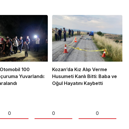
Otomobil 100
Kozan’da Kız Alıp Verme
Uçuruma Yuvarlandı:
Husumeti Kanlı Bitti: Baba ve
ralandı
Oğul Hayatını Kaybetti
0
0
0