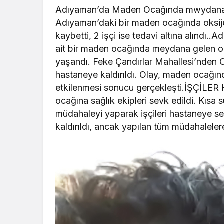
Adıyaman’da Maden Ocağında mwydana ge
Adıyaman’daki bir maden ocağında oksijen 
kaybetti, 2 işçi ise tedavi altına alındı.
ait bir maden ocağında meydana gelen oks
yaşandı. Feke Çandırlar Mahallesi’nden O
hastaneye kaldırıldı. Olay, maden ocağınd
etkilenmesi sonucu gerçekleşti.İŞÇİL
ocağına sağlık ekipleri sevk edildi. Kısa s
müdahaleyi yaparak işçileri hastaneye se
kaldırıldı, ancak yapılan tüm müdahaleler