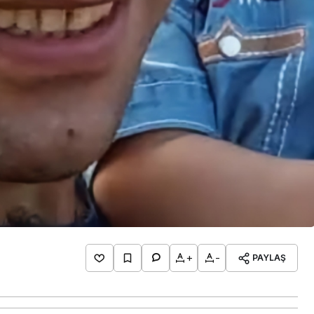
+
-
PAYLAŞ