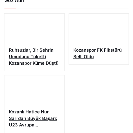
Göz Atın
Ruhsuzlar, Bir Şehrin
Kozanspor FK Fikstürü
Umudunu Tüketti
Belli Oldu
Kozanspor Küme Düştü
Kozanlı Hatice Nur
Sarı’dan Büyük Başarı:
U23 Avrupa
Şampiyonası’nda Bronz