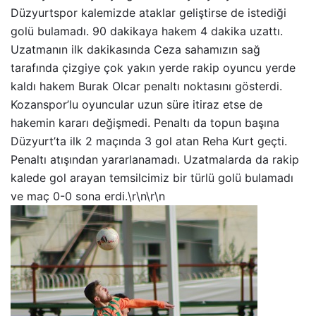
Düzyurtspor kalemizde ataklar geliştirse de istediği
golü bulamadı. 90 dakikaya hakem 4 dakika uzattı.
Uzatmanın ilk dakikasında Ceza sahamızın sağ
tarafında çizgiye çok yakın yerde rakip oyuncu yerde
kaldı hakem Burak Olcar penaltı noktasını gösterdi.
Kozanspor’lu oyuncular uzun süre itiraz etse de
hakemin kararı değişmedi. Penaltı da topun başına
Düzyurt’ta ilk 2 maçında 3 gol atan Reha Kurt geçti.
Penaltı atışından yararlanamadı. Uzatmalarda da rakip
kalede gol arayan temsilcimiz bir türlü golü bulamadı
ve maç 0-0 sona erdi.\r\n\r\n