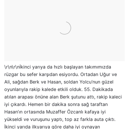
\r\n\r\nİkinci yarıya da hızlı başlayan takımımızda
rüzgar bu sefer karşıdan esiyordu. Ortadan Uğur ve
Ali, sağdan Berk ve Hasan, soldan Yolcu’nun güzel
oyunlarıyla rakip kalede etkili olduk. 55. Dakikada
atılan arapası önüne alan Berk şutunu attı, rakip kaleci
iyi çıkardı. Hemen bir dakika sonra sağ taraftan
Hasan’ın ortasında Muzaffer Özcanlı kafaya iyi
yükseldi ve vuruşunu yaptı, top az farkla auta çıktı.
İkinci yarıda ilkyarıya göre daha iyi oynayan