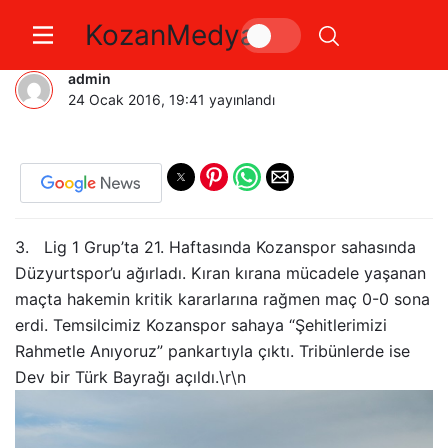
KozanMedya
Hakeme Rağmen 1 Puan
admin
24 Ocak 2016, 19:41
yayınlandı
3. Lig 1 Grup’ta 21. Haftasında Kozanspor sahasında
Düzyurtspor’u ağırladı. Kıran kırana mücadele yaşanan
maçta hakemin kritik kararlarına rağmen maç 0-0 sona
erdi. Temsilcimiz Kozanspor sahaya “Şehitlerimizi
Rahmetle Anıyoruz” pankartıyla çıktı. Tribünlerde ise
Dev bir Türk Bayrağı açıldı.\r\n