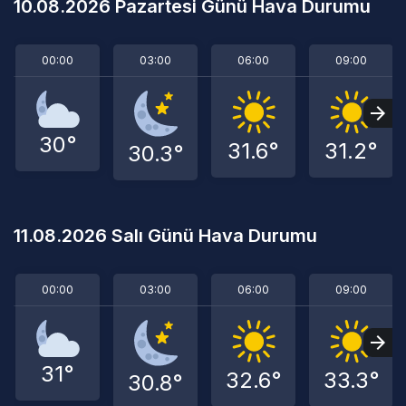
10.08.2026 Pazartesi Günü Hava Durumu
00:00
03:00
06:00
09:00
30°
31.6°
31.2°
30.3°
11.08.2026 Salı Günü Hava Durumu
00:00
03:00
06:00
09:00
31°
32.6°
33.3°
30.8°