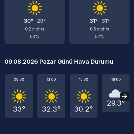
30°
29°
31°
31°
0.2 mph/s
0.5 mph/s
63%
52%
09.08.2026 Pazar Günü Hava Durumu
09:00
12:00
15:00
18:00
29.3°
33°
32.3°
30.2°