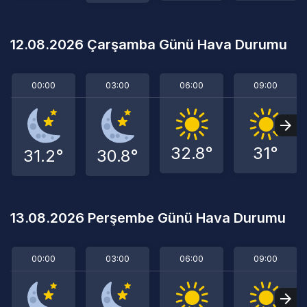
12.08.2026 Çarşamba Günü Hava Durumu
00:00
03:00
06:00
09:00
32.8°
31°
31.2°
30.8°
13.08.2026 Perşembe Günü Hava Durumu
00:00
03:00
06:00
09:00