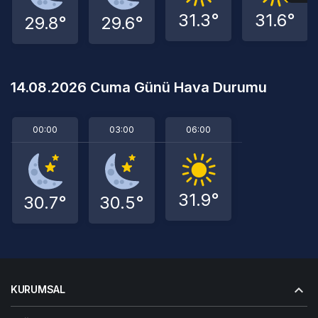
31.3°
31.6°
29.8°
29.6°
14.08.2026 Cuma Günü Hava Durumu
00:00
03:00
06:00
31.9°
30.7°
30.5°
KURUMSAL