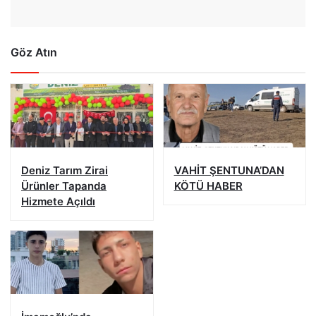
Göz Atın
Deniz Tarım Zirai
VAHİT ŞENTUNA’DAN
Ürünler Tapanda
KÖTÜ HABER
Hizmete Açıldı