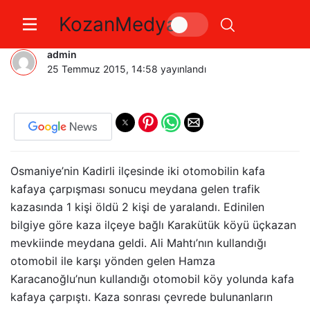
KozanMedya
Kadirlide Kaza 1 ölü 2 yaralı
admin
25 Temmuz 2015, 14:58
yayınlandı
Osmaniye’nin Kadirli ilçesinde iki otomobilin kafa
kafaya çarpışması sonucu meydana gelen trafik
kazasında 1 kişi öldü 2 kişi de yaralandı. Edinilen
bilgiye göre kaza ilçeye bağlı Karakütük köyü üçkazan
mevkiinde meydana geldi. Ali Mahtı’nın kullandığı
otomobil ile karşı yönden gelen Hamza
Karacanoğlu’nun kullandığı otomobil köy yolunda kafa
kafaya çarpıştı. Kaza sonrası çevrede bulunanların