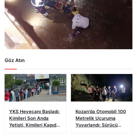
Göz Atın
YKS Heyecanı Başladı:
Kozan’da Otomobil 100
Kimileri Son Anda
Metrelik Uçuruma
Yetişti, Kimileri Kapıda
Yuvarlandı: Sürücü
Kaldı
Yaralandı