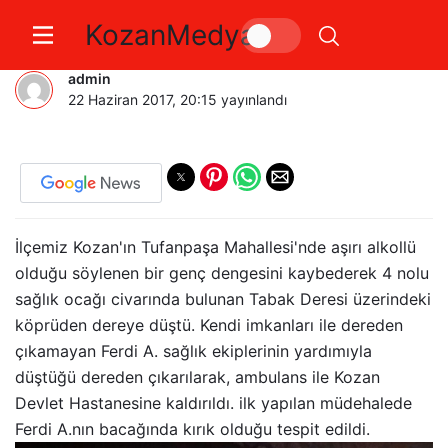
KozanMedya
Köprüden Düşen Genç Yaralandı
admin
22 Haziran 2017, 20:15
yayınlandı
İlçemiz Kozan'ın Tufanpaşa Mahallesi'nde aşırı alkollü
olduğu söylenen bir genç dengesini kaybederek 4 nolu
sağlık ocağı civarında bulunan Tabak Deresi üzerindeki
köprüden dereye düştü. Kendi imkanları ile dereden
çıkamayan Ferdi A. sağlık ekiplerinin yardımıyla
düştüğü dereden çıkarılarak, ambulans ile Kozan
Devlet Hastanesine kaldırıldı. ilk yapılan müdehalede
Ferdi A.nın bacağında kırık olduğu tespit edildi.