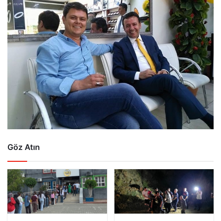
Göz Atın