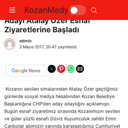
KozanMedya
Kozan Belediye Başkan Aday
Adayı Atalay Özer Esnaf
Ziyaretlerine Başladı
admin
2 Mayıs 2017, 20:47
yayınlandı
Kozanın sevilen simalarından Atalay Özer geçtiğimiz
günlerde sosyal medya hesabından Kozan Belediye
Başkanlığına CHP’den aday adaylığını açıklamıştı.
Bugün esnaf ziyaretimiz sırasında Kozanımızın sevilen
ve güler yüzlü esnafı Döviz Kuyumculuk sahibi Emin
Canbolat abimizin yanında karşılaştığımız Cumhuriyet