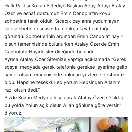
Halk Partisi Kozan Belediye Başkan Aday Adayı Atalay
Özer ve esnaf dostumuz Emin Canbolat’ın koyu
sohbetine tanık olduk. Sıcacık çaylarını yudumlayan
ikili sohbetleri esnasında oldukça keyifli olduğu
göründü. Sohbetlerinin ardından Emin Canbolat hayırlı
olsun temennisinde bulunurken Atalay Özer’de Emin
Canbolata Hayırlı işler dileğinde bulundu.
Ayrıca Atalay Özer Sitemize yaptığı açıklamada “Gerek
sosyal medyada gerek telefonla gerekse işyerime gelip
hayırlı olsun temennisinde bulunan yüzlerce dostumuz
oldu. Hepsine teşekkür ediyorum Hepsinden Allahım
razı olsun dedi.”
Bizde Kozan Medya ailesi olarak Atalay Özer’e “Çıktığı
bu yolda Yolun açık olsun Allah gönlüne göre versin”
diyoruz.