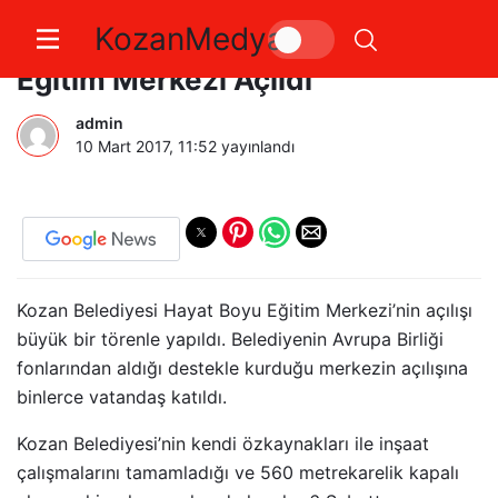
KozanMedya
Kozan Belediyesi Hayat Boyu
Eğitim Merkezi Açıldı
admin
10 Mart 2017, 11:52
yayınlandı
Kozan Belediyesi Hayat Boyu Eğitim Merkezi’nin açılışı
büyük bir törenle yapıldı. Belediyenin Avrupa Birliği
fonlarından aldığı destekle kurduğu merkezin açılışına
binlerce vatandaş katıldı.
Kozan Belediyesi’nin kendi özkaynakları ile inşaat
çalışmalarını tamamladığı ve 560 metrekarelik kapalı