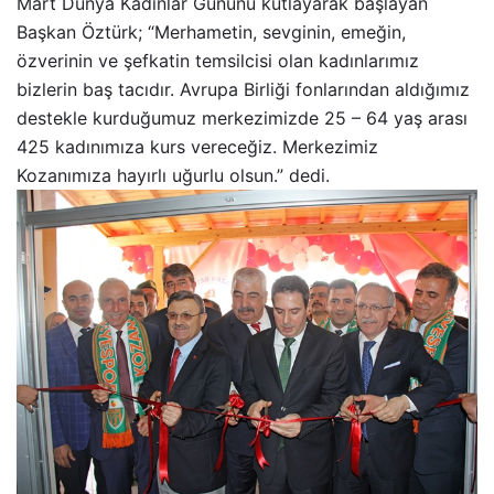
Mart Dünya Kadınlar Gününü kutlayarak başlayan
Başkan Öztürk; “Merhametin, sevginin, emeğin,
özverinin ve şefkatin temsilcisi olan kadınlarımız
bizlerin baş tacıdır. Avrupa Birliği fonlarından aldığımız
destekle kurduğumuz merkezimizde 25 – 64 yaş arası
425 kadınımıza kurs vereceğiz. Merkezimiz
Kozanımıza hayırlı uğurlu olsun.” dedi.