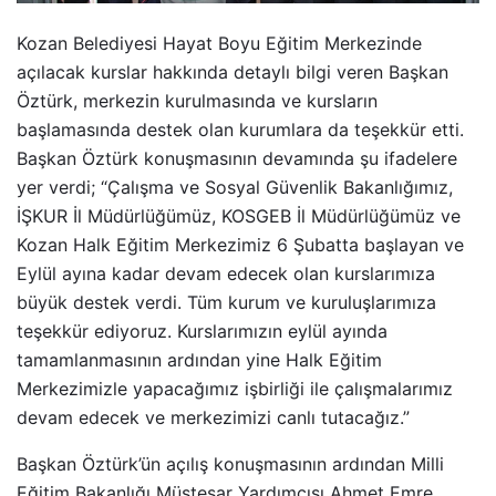
Kozan Belediyesi Hayat Boyu Eğitim Merkezinde
açılacak kurslar hakkında detaylı bilgi veren Başkan
Öztürk, merkezin kurulmasında ve kursların
başlamasında destek olan kurumlara da teşekkür etti.
Başkan Öztürk konuşmasının devamında şu ifadelere
yer verdi; “Çalışma ve Sosyal Güvenlik Bakanlığımız,
İŞKUR İl Müdürlüğümüz, KOSGEB İl Müdürlüğümüz ve
Kozan Halk Eğitim Merkezimiz 6 Şubatta başlayan ve
Eylül ayına kadar devam edecek olan kurslarımıza
büyük destek verdi. Tüm kurum ve kuruluşlarımıza
teşekkür ediyoruz. Kurslarımızın eylül ayında
tamamlanmasının ardından yine Halk Eğitim
Merkezimizle yapacağımız işbirliği ile çalışmalarımız
devam edecek ve merkezimizi canlı tutacağız.”
Başkan Öztürk’ün açılış konuşmasının ardından Milli
Eğitim Bakanlığı Müsteşar Yardımcısı Ahmet Emre