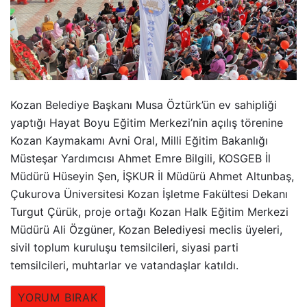
Kozan Belediye Başkanı Musa Öztürk’ün ev sahipliği
yaptığı Hayat Boyu Eğitim Merkezi’nin açılış törenine
Kozan Kaymakamı Avni Oral, Milli Eğitim Bakanlığı
Müsteşar Yardımcısı Ahmet Emre Bilgili, KOSGEB İl
Müdürü Hüseyin Şen, İŞKUR İl Müdürü Ahmet Altunbaş,
Çukurova Üniversitesi Kozan İşletme Fakültesi Dekanı
Turgut Çürük, proje ortağı Kozan Halk Eğitim Merkezi
Müdürü Ali Özgüner, Kozan Belediyesi meclis üyeleri,
sivil toplum kuruluşu temsilcileri, siyasi parti
temsilcileri, muhtarlar ve vatandaşlar katıldı.
YORUM BIRAK