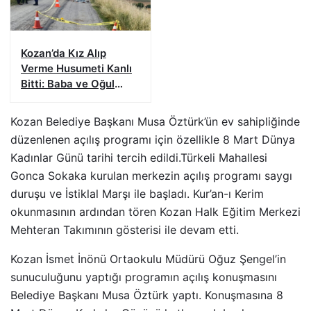
Kozan’da Kız Alıp
Verme Husumeti Kanlı
Bitti: Baba ve Oğul
Hayatını Kaybetti
Kozan Belediye Başkanı Musa Öztürk’ün ev sahipliğinde
düzenlenen açılış programı için özellikle 8 Mart Dünya
Kadınlar Günü tarihi tercih edildi.Türkeli Mahallesi
Gonca Sokaka kurulan merkezin açılış programı saygı
duruşu ve İstiklal Marşı ile başladı. Kur’an-ı Kerim
okunmasının ardından tören Kozan Halk Eğitim Merkezi
Mehteran Takımının gösterisi ile devam etti.
Kozan İsmet İnönü Ortaokulu Müdürü Oğuz Şengel’in
sunuculuğunu yaptığı programın açılış konuşmasını
Belediye Başkanı Musa Öztürk yaptı. Konuşmasına 8