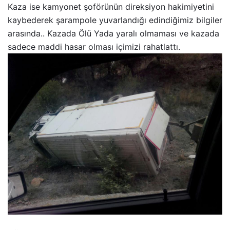
Kaza ise kamyonet şoförünün direksiyon hakimiyetini
kaybederek şarampole yuvarlandığı edindiğimiz bilgiler
arasında.. Kazada Ölü Yada yaralı olmaması ve kazada
sadece maddi hasar olması içimizi rahatlattı.