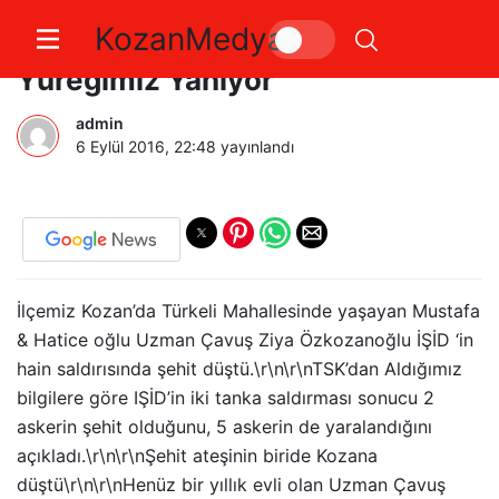
KozanMedya
Kozan’a Bir Şehit Ateşi Daha !
Yüreğimiz Yanıyor
admin
6 Eylül 2016, 22:48
yayınlandı
İlçemiz Kozan’da Türkeli Mahallesinde yaşayan Mustafa
& Hatice oğlu Uzman Çavuş Ziya Özkozanoğlu İŞİD ‘in
hain saldırısında şehit düştü.\r\n\r\nTSK’dan Aldığımız
bilgilere göre IŞİD’in iki tanka saldırması sonucu 2
askerin şehit olduğunu, 5 askerin de yaralandığını
açıkladı.\r\n\r\nŞehit ateşinin biride Kozana
düştü\r\n\r\nHenüz bir yıllık evli olan Uzman Çavuş