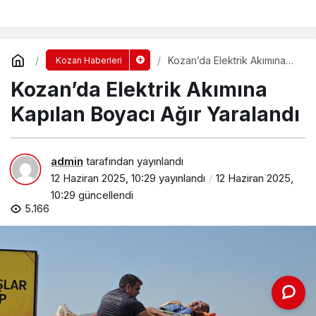
Kozan’da Elektrik Akımına
Kozan Haberleri
Kapılan Boyacı Ağır
Kozan’da Elektrik Akımına
Yaralandı
Kapılan Boyacı Ağır Yaralandı
admin
tarafından yayınlandı
12 Haziran 2025, 10:29
yayınlandı
12 Haziran 2025,
10:29
güncellendi
5.166