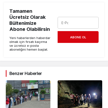
Tamamen
Ücretsiz Olarak
Bültenimize
Abone Olabilirsin
ABONE OL
Yeni haberlerden haberdar
olmak için fırsatı kaçırma
ve ücretsiz e-posta
aboneliğini hemen başlat.
Benzer Haberler