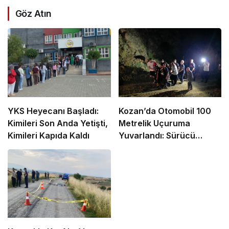
Göz Atın
YKS Heyecanı Başladı:
Kozan’da Otomobil 100
Kimileri Son Anda Yetişti,
Metrelik Uçuruma
Kimileri Kapıda Kaldı
Yuvarlandı: Sürücü
Yaralandı