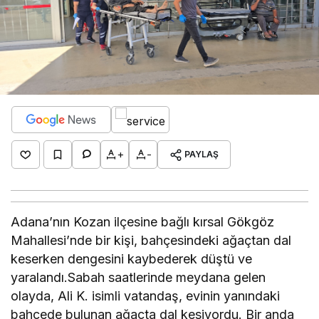
+
-
PAYLAŞ
Adana’nın Kozan ilçesine bağlı kırsal Gökgöz
Mahallesi’nde bir kişi, bahçesindeki ağaçtan dal
keserken dengesini kaybederek düştü ve
yaralandı.Sabah saatlerinde meydana gelen
olayda, Ali K. isimli vatandaş, evinin yanındaki
bahçede bulunan ağaçta dal kesiyordu. Bir anda