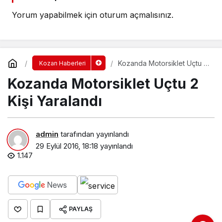
Yorum yapabilmek için
oturum açmalısınız
.
Kozanda Motorsiklet Uçtu 2
Kozan Haberleri
Kişi Yaralandı
Kozanda Motorsiklet Uçtu 2
Kişi Yaralandı
admin
tarafından yayınlandı
29 Eylül 2016, 18:18
yayınlandı
1.147
PAYLAŞ