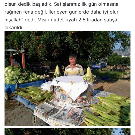
olsun dedik başladık. Satışlarımız ilk gün olmasına
rağmen fena değil. İlerleyen günlerde daha iyi olur
inşallah” dedi. Mısırın adet fiyatı 2,5 liradan satışa
çıkarıldı.