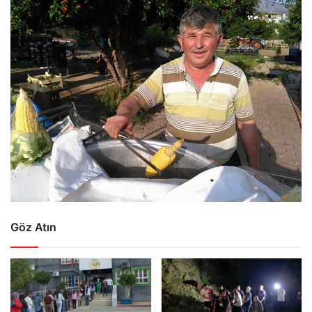
Göz Atın