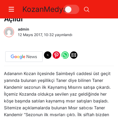
KozanMedya
Kozanda Kaynamış Mısır Sezonu
Açıldı
admin
12 Mayıs 2017, 10:32
yayınlandı
Adananın Kozan ilçesinde Saimbeyli caddesi üst geçit
yanında bulunan yeşillikçi Taner diye bilinen Taner
Kandemir sezonun ilk Kaynamış Mısırını satışa çıkardı.
İlçemiz Kozanda oldukça sevilen yaz geldiğinde her
köşe başında satılan kaynamış mısır satışları başladı.
Sitemize açıklamalarda bulunan Mısır satıcısı Taner
Kandemir “Sezonun ilk mısırları çıktı. İlk siftah bizden