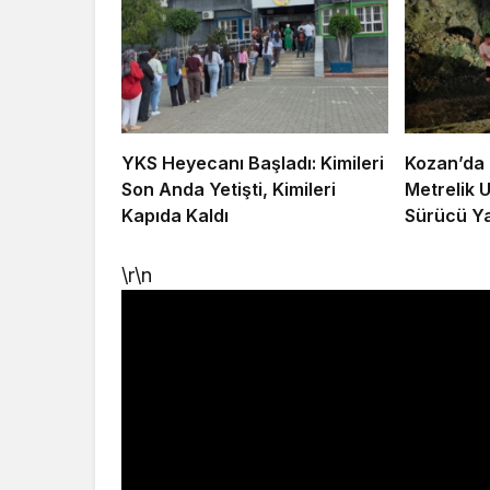
YKS Heyecanı Başladı: Kimileri
Kozan’da 
Son Anda Yetişti, Kimileri
Metrelik 
Kapıda Kaldı
Sürücü Ya
\r\n