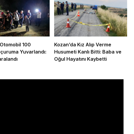
Otomobil 100
Kozan’da Kız Alıp Verme
Uçuruma Yuvarlandı:
Husumeti Kanlı Bitti: Baba ve
ralandı
Oğul Hayatını Kaybetti