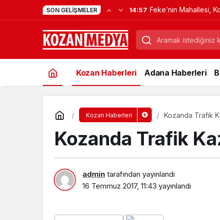
Feke’nin Mahallesi, K
14:57
SON GELIŞMELER
Verdi
Kozan Haberleri
Adana Haberleri
B
Kozanda Trafik Ka
Kozan Haberleri
Kozanda Trafik Kaz
admin
tarafından yayınlandı
16 Temmuz 2017, 11:43
yayınlandı