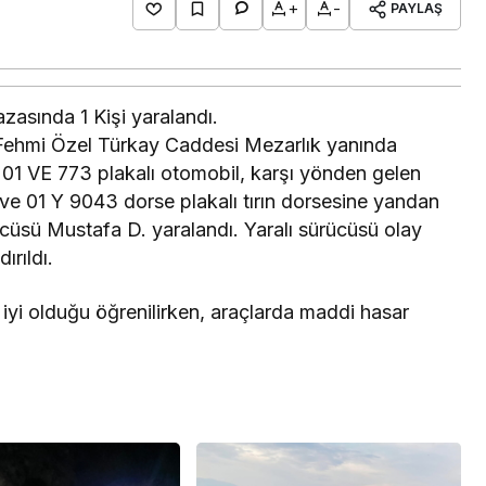
+
-
PAYLAŞ
asında 1 Kişi yaralandı.
 Fehmi Özel Türkay Caddesi Mezarlık yanında
 01 VE 773 plakalı otomobil, karşı yönden gelen
 ve 01 Y 9043 dorse plakalı tırın dorsesine yandan
ücüsü Mustafa D. yaralandı. Yaralı sürücüsü olay
ırıldı.
i olduğu öğrenilirken, araçlarda maddi hasar