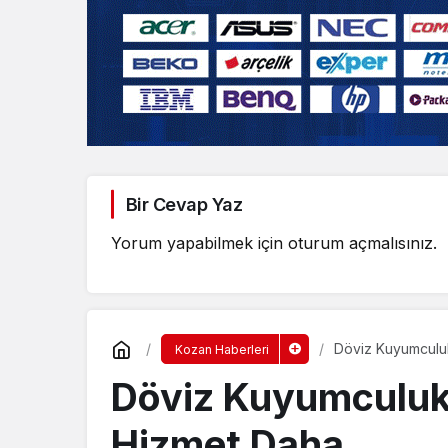
Bir Cevap Yaz
Yorum yapabilmek için
oturum açmalısınız
.
Döviz Kuyumculu
Kozan Haberleri
Döviz Kuyumculuk
Hizmet Daha