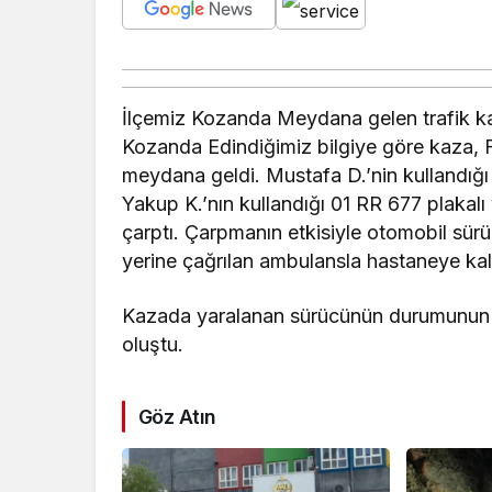
İlçemiz Kozanda Meydana gelen trafik kaz
Kozanda Edindiğimiz bilgiye göre kaza,
meydana geldi. Mustafa D.’nin kullandığı
Yakup K.’nın kullandığı 01 RR 677 plakalı
çarptı. Çarpmanın etkisiyle otomobil sür
yerine çağrılan ambulansla hastaneye kald
Kazada yaralanan sürücünün durumunun iy
oluştu.
Göz Atın