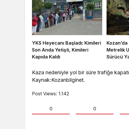
YKS Heyecanı Başladı: Kimileri
Kozan’da 
Son Anda Yetişti, Kimileri
Metrelik 
Kapıda Kaldı
Sürücü Ya
Kaza nedeniyle yol bir süre trafiğe kapatı
Kaynak:Kozanbilginet.
Post Views:
1.142
0
0