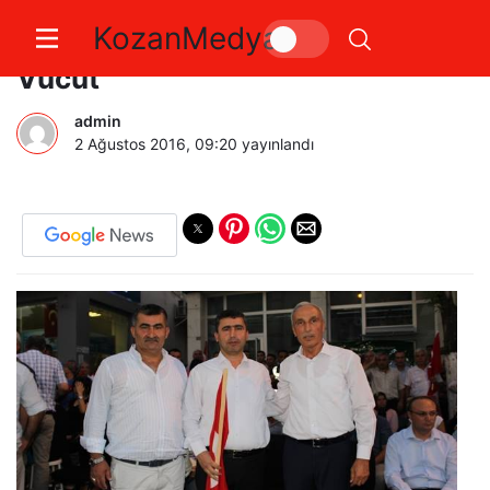
KozanMedya
Kozanlılar Darbeye Karşı Tek
Vücut
admin
2 Ağustos 2016, 09:20
yayınlandı