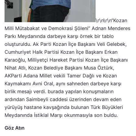
\r\n\r\n“Kozan
Milli Mütabakat ve Demokrasi Şöleni” Adnan Menderes
Parkı Meydanında darbeye karşı örnek bir tablo
oluşturuldu. Ak Parti Kozan İlçe Başkanı Veli Gelebek,
Cumhuriyet Halk Partisi Kozan İlçe Başkanı Erkan
Karaoğlu, Milliyetçi Hareket Partisi Kozan İlçe Başkanı
Nihat Atlı, Kozan Belediye Başkanı Musa Öztürk,
AKParti Adana Millet vekili Tamer Dağlı ve Kozan
Kaymakamı Avni Oral, aynı sahneden darbeye karşı
birlik mesajı verdi. burada yapılan konuşmaların
ardından Saimbeyli caddesi üzerinden devam eden
yürüyüş hastane kavşağında bulunan Türk Büyükleri
Meydanında İstiklal Marşı okunmasıyla son buldu.
Göz Atın