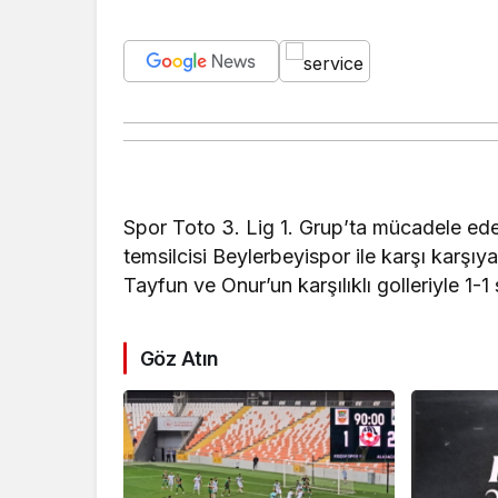
Spor Toto 3. Lig 1. Grup’ta mücadele ed
temsilcisi Beylerbeyispor ile karşı karş
Tayfun ve Onur’un karşılıklı golleriyle 1-1
Göz Atın