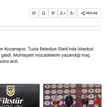
+
-
PAYLAŞ
en Kozanspor, Tuzla Belediye Stadı’nda İstanbul
ıya geldi. Muhteşem mücadelenin yaşandığı maç
 sona erdi.