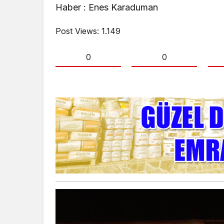
Haber : Enes Karaduman
Post Views:
1.149
0
0