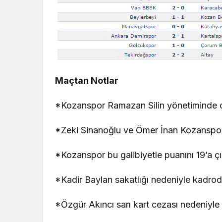
Maçtan Notlar
*Kozanspor Ramazan Silin yönetiminde çık
*Zeki Sinanoğlu ve Ömer İnan Kozanspor f
*Kozanspor bu galibiyetle puanını 19’a çı
*Kadir Baylan sakatlığı nedeniyle kadrod
*Özgür Akıncı sarı kart cezası nedeniyle