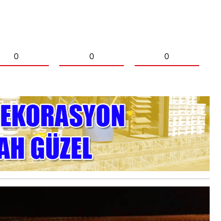
0
0
0