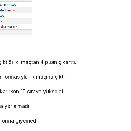
tığı iki maçtan 4 puan çıkarttı.
ormasıyla ilk maçına çıktı.
karırken 15.sıraya yükseldi.
a yer almadı.
 forma giyemedi.