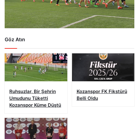
Göz Atın
Ruhsuzlar, Bir Şehrin
Kozanspor FK Fikstürü
Umudunu Tüketti
Belli Oldu
Kozanspor Küme Düştü