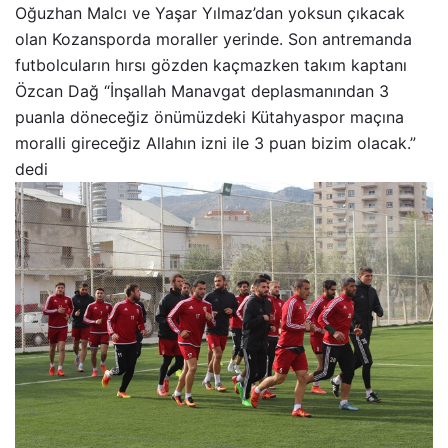
Oğuzhan Malcı ve Yaşar Yılmaz’dan yoksun çıkacak
olan Kozansporda moraller yerinde. Son antremanda
futbolcuların hırsı gözden kaçmazken takım kaptanı
Özcan Dağ “İnşallah Manavgat deplasmanından 3
puanla döneceğiz önümüzdeki Kütahyaspor maçına
moralli gireceğiz Allahın izni ile 3 puan bizim olacak.”
dedi