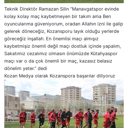
Teknik Direktör Ramazan Silin “Manavgatspor evinde
kolay kolay maç kaybetmeyen bir takım ama Ben
oyuncularıma güveniyorum, oradan Allahın izni ile galip
gelerek döneceğiz, Kozansporu layık olduğu yerlerde
göreceğiz inşallah. En önemlisi maçı almışız
kaybetmişiz önemli değil maçı dostluk içinde yapalım,
Sakatımız cezalımız olmasın önümüzde Kütahyaspor
maçı var o da çok önemli bir maç, kazasız belasız
dönelim yeter.” dedi
Kozan Medya olarak Kozanspora başarılar diliyoruz