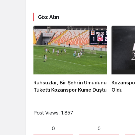
Göz Atın
Ruhsuzlar, Bir Şehrin Umudunu
Kozanspor
Tüketti Kozanspor Küme Düştü
Oldu
Post Views:
1.857
0
0