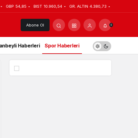
GBP
54,85
BIST
10.960,54
GR. ALTIN
4.380,73
Abone Ol
0
anbeyli Haberleri
Spor Haberleri