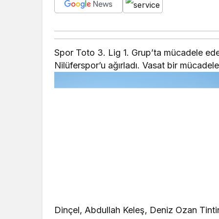
Spor Toto 3. Lig 1. Grup’ta mücadele e
Nilüferspor’u ağırladı. Vasat bir mücadel
Dinçel, Abdullah Keleş, Deniz Ozan Tinti