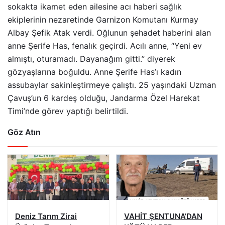
sokakta ikamet eden ailesine acı haberi sağlık
ekiplerinin nezaretinde Garnizon Komutanı Kurmay
Albay Şefik Atak verdi. Oğlunun şehadet haberini alan
anne Şerife Has, fenalık geçirdi. Acılı anne, “Yeni ev
almıştı, oturamadı. Dayanağım gitti.” diyerek
gözyaşlarına boğuldu. Anne Şerife Has’ı kadın
assubaylar sakinleştirmeye çalıştı. 25 yaşındaki Uzman
Çavuş’un 6 kardeş olduğu, Jandarma Özel Harekat
Timi’nde görev yaptığı belirtildi.
Göz Atın
Deniz Tarım Zirai
VAHİT ŞENTUNA’DAN