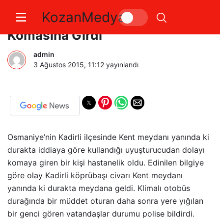
KozanMedya
Otobüs Durağında Uyuşturucu
Komasına Girdi
admin
3 Ağustos 2015, 11:12
yayınlandı
Osmaniye’nin Kadirli ilçesinde Kent meydanı yanında ki
durakta iddiaya göre kullandığı uyuşturucudan dolayı
komaya giren bir kişi hastanelik oldu. Edinilen bilgiye
göre olay Kadirli köprübaşı civarı Kent meydanı
yanında ki durakta meydana geldi. Klimalı otobüs
durağında bir müddet oturan daha sonra yere yığılan
bir genci gören vatandaşlar durumu polise bildirdi.