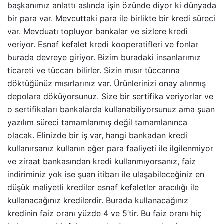
başkanımız anlattı aslında işin özünde diyor ki dünyada
bir para var. Mevcuttaki para ile birlikte bir kredi süreci
var. Mevduatı topluyor bankalar ve sizlere kredi
veriyor. Esnaf kefalet kredi kooperatifleri ve fonlar
burada devreye giriyor. Bizim buradaki insanlarımız
ticareti ve tüccarı bilirler. Sizin mısır tüccarına
döktüğünüz mısırlarınız var. Ürünlerinizi onay alınmış
depolara döküyorsunuz. Size bir sertifika veriyorlar ve
o sertifikaları bankalarda kullanabiliyorsunuz ama şuan
yazılım süreci tamamlanmış değil tamamlanınca
olacak. Elinizde bir iş var, hangi bankadan kredi
kullanırsanız kullanın eğer para faaliyeti ile ilgilenmiyor
ve ziraat bankasından kredi kullanmıyorsanız, faiz
indiriminiz yok ise şuan itibarı ile ulaşabileceğiniz en
düşük maliyetli krediler esnaf kefaletler aracılığı ile
kullanacağınız kredilerdir. Burada kullanacağınız
kredinin faiz oranı yüzde 4 ve 5’tir. Bu faiz oranı hiç