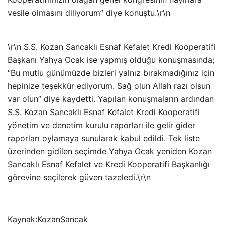
vesile olmasını diliyorum” diye konuştu.\r\n
\r\n S.S. Kozan Sancaklı Esnaf Kefalet Kredi Kooperatifi
Başkanı Yahya Ocak ise yapmış olduğu konuşmasında;
“Bu mutlu günümüzde bizleri yalnız bırakmadığınız için
hepinize teşekkür ediyorum. Sağ olun Allah razı olsun
var olun” diye kaydetti. Yapılan konuşmaların ardından
S.S. Kozan Sancaklı Esnaf Kefalet Kredi Kooperatifi
yönetim ve denetim kurulu raporları ile gelir gider
raporları oylamaya sunularak kabul edildi. Tek liste
üzerinden gidilen seçimde Yahya Ocak yeniden Kozan
Sancaklı Esnaf Kefalet ve Kredi Kooperatifi Başkanlığı
görevine seçilerek güven tazeledi.\r\n
Kaynak:KozanSancak