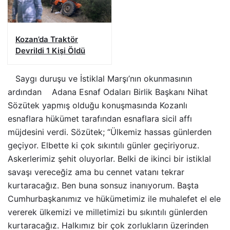
Kozan’da Traktör
Devrildi 1 Kişi Öldü
Saygı duruşu ve İstiklal Marşı’nın okunmasının
ardından Adana Esnaf Odaları Birlik Başkanı Nihat
Sözütek yapmış olduğu konuşmasında Kozanlı
esnaflara hükümet tarafından esnaflara sicil affı
müjdesini verdi. Sözütek; “Ülkemiz hassas günlerden
geçiyor. Elbette ki çok sıkıntılı günler geçiriyoruz.
Askerlerimiz şehit oluyorlar. Belki de ikinci bir istiklal
savaşı vereceğiz ama bu cennet vatanı tekrar
kurtaracağız. Ben buna sonsuz inanıyorum. Başta
Cumhurbaşkanımız ve hükümetimiz ile muhalefet el ele
vererek ülkemizi ve milletimizi bu sıkıntılı günlerden
kurtaracağız. Halkımız bir çok zorlukların üzerinden