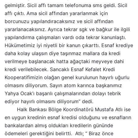
gelmiştir. Sicil affı tamam telefonuma sms geldi. Sicil
affı çıktı. Ama sicil affından yararlanmak için
borcunuzu yapılandıracaksınız ve sicil affından
yararlanacaksınız. Ayrıca tekrar sgk ve bağkur ile ilgili
yapılandırma çalışmaları vardı oda tekrar kanunlaştı.
Hükümetimiz iyi niyetli bir kanun çıkarttı. Esnaf krediye
daha kolay ulaşsın diye taşınmaz mallara da kredi
verilmeye başlanacak hatta ağaçtaki meyveye dahi
kredi verilebilecek. Sancaklı Esnaf Kefalet Kredi
Kooperatifimizin olağan genel kurulunun hayırlı uğurlu
olmasını diliyorum. Sayın atom karınca başkanımız
Yahya Ocak’ı başarılı çalışmalarından dolayı tebrik
ediyor hayırlı olmasını diliyorum” dedi.
Halk Bankası Bölge Koordinatörü Mustafa Atlı ise
en uygun kredinin esnaf kredisi olduğunu ve esnafların
bankalardan almış oldukları kredilerin gününde
ödemeleri gerektiğini belirtti. Atlı; “ Biraz önce