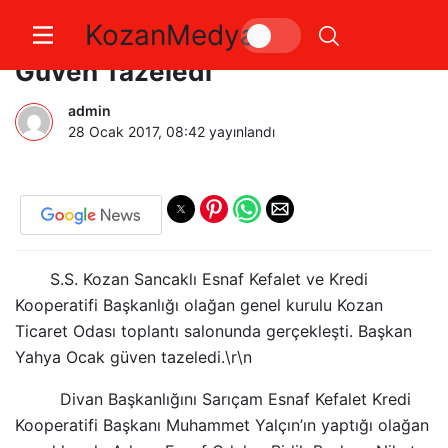
KozanMedya
Sancaklı EKK’da Yahya Ocak
Güven Tazeledi
admin
28 Ocak 2017, 08:42
yayınlandı
S.S. Kozan Sancaklı Esnaf Kefalet ve Kredi
Kooperatifi Başkanlığı olağan genel kurulu Kozan
Ticaret Odası toplantı salonunda gerçekleşti. Başkan
Yahya Ocak güven tazeledi.\r\n
Divan Başkanlığını Sarıçam Esnaf Kefalet Kredi
Kooperatifi Başkanı Muhammet Yalçın’ın yaptığı olağan