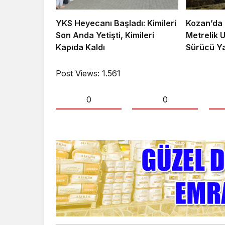
YKS Heyecanı Başladı: Kimileri
Kozan’da 
Son Anda Yetişti, Kimileri
Metrelik 
Kapıda Kaldı
Sürücü Ya
Post Views:
1.561
0
0