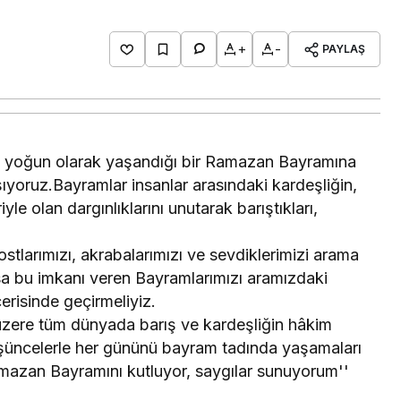
+
-
PAYLAŞ
 en yoğun olarak yaşandığı bir Ramazan Bayramına
oruz.Bayramlar insanlar arasındaki kardeşliğin,
yle olan dargınlıklarını unutarak barıştıkları,
tlarımızı, akrabalarımızı ve sevdiklerimizi arama
lsa bu imkanı veren Bayramlarımızı aramızdaki
içerisinde geçirmeliyiz.
zere tüm dünyada barış ve kardeşliğin hâkim
şüncelerle her gününü bayram tadında yaşamaları
amazan Bayramını kutluyor, saygılar sunuyorum''