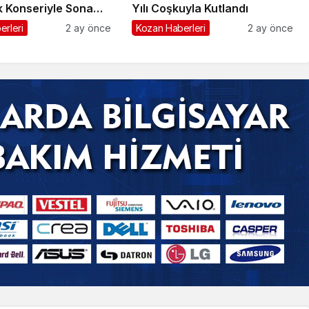
 Konseriyle Sona
Yılı Coşkuyla Kutlandı
erleri
2 ay önce
Kozan Haberleri
2 ay önce