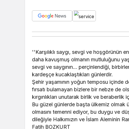
''Karşılıklı saygı, sevgi ve hoşgörünün
daha kavuşmuş olmanın mutluluğunu yaşıy
sevgi ve saygının… perçinlendiği, birbirleri
kardeşçe kucaklaştıkları günlerdir.
Şehir yaşamının yoğun temposu içinde dos
fırsatı bulamayan bizlere bir nebze de o
kırgınlıkları unutarak birlik ve beraberlik 
Bu güzel günlerde başta ülkemiz olmak ü
olmasını temenni ediyor, bu duygu ve dü
dileğiyle Halkımızın ve İslam Aleminin R
Fatih BOZKURT