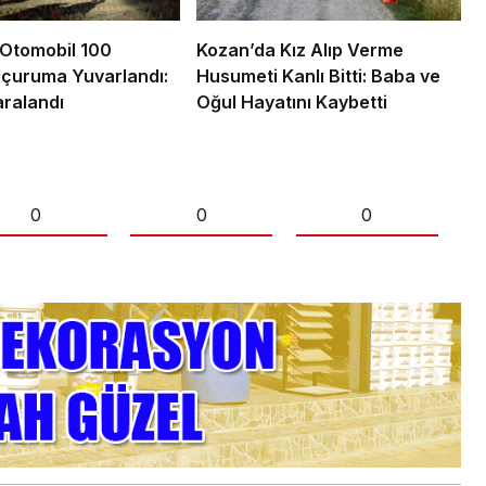
Otomobil 100
Kozan’da Kız Alıp Verme
Uçuruma Yuvarlandı:
Husumeti Kanlı Bitti: Baba ve
ralandı
Oğul Hayatını Kaybetti
0
0
0