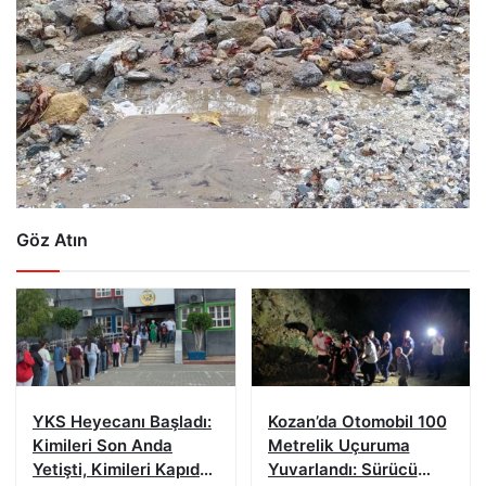
Göz Atın
YKS Heyecanı Başladı:
Kozan’da Otomobil 100
Kimileri Son Anda
Metrelik Uçuruma
Yetişti, Kimileri Kapıda
Yuvarlandı: Sürücü