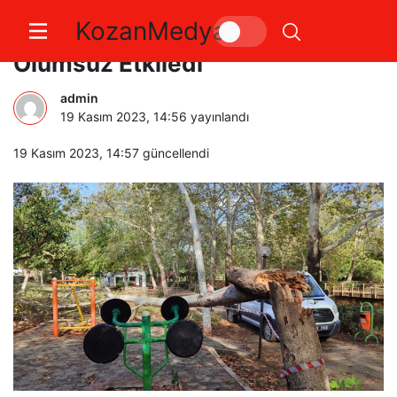
KozanMedya
Yağış Kozan ve Feke de Hayatı
Olumsuz Etkiledi
admin
19 Kasım 2023, 14:56
yayınlandı
19 Kasım 2023, 14:57
güncellendi