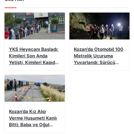
YKS Heyecanı Başladı:
Kozan’da Otomobil 100
Kimileri Son Anda
Metrelik Uçuruma
Yetişti, Kimileri Kapıda
Yuvarlandı: Sürücü
Kaldı
Yaralandı
Kozan’da Kız Alıp
Verme Husumeti Kanlı
Bitti: Baba ve Oğul
Hayatını Kaybetti