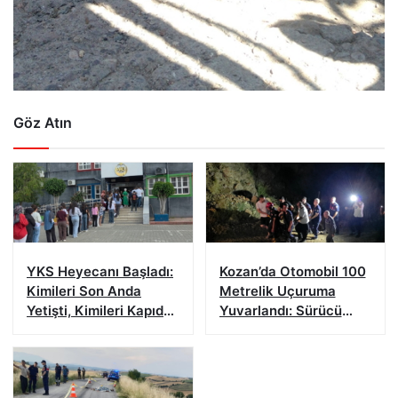
Göz Atın
YKS Heyecanı Başladı:
Kozan’da Otomobil 100
Kimileri Son Anda
Metrelik Uçuruma
Yetişti, Kimileri Kapıda
Yuvarlandı: Sürücü
Kaldı
Yaralandı