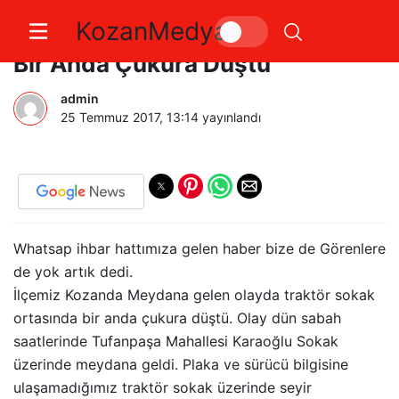
KozanMedya
Kozanda Sokak Çöktü Traktör
Bir Anda Çukura Düştü
admin
25 Temmuz 2017, 13:14
yayınlandı
Whatsap ihbar hattımıza gelen haber bize de Görenlere
de yok artık dedi.
İlçemiz Kozanda Meydana gelen olayda traktör sokak
ortasında bir anda çukura düştü. Olay dün sabah
saatlerinde Tufanpaşa Mahallesi Karaoğlu Sokak
üzerinde meydana geldi. Plaka ve sürücü bilgisine
ulaşamadığımız traktör sokak üzerinde seyir