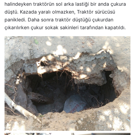
halindeyken traktörün sol arka lastiği bir anda çukura
düştü. Kazada yaralı olmazken, Traktör sürücüsü
panikledi. Daha sonra traktör düştüğü çukurdan
çıkarılırken çukur sokak sakinleri tarafından kapatıldı.