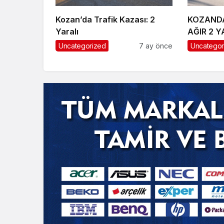
Kozan’da Trafik Kazası: 2
KOZANDA
Yaralı
AĞIR 2 Y
Uncategorized
7 ay önce
Uncategor