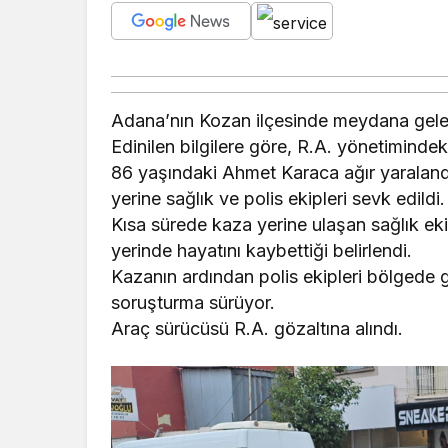
Adana’nın Kozan ilçesinde meydana gelen t
Edinilen bilgilere göre, R.A. yönetimin
86 yaşındaki Ahmet Karaca ağır yaralandı
yerine sağlık ve polis ekipleri sevk edildi.
Kısa sürede kaza yerine ulaşan sağlık eki
yerinde hayatını kaybettiği belirlendi.
Kazanın ardından polis ekipleri bölgede gü
soruşturma sürüyor.
Araç sürücüsü R.A. gözaltına alındı.