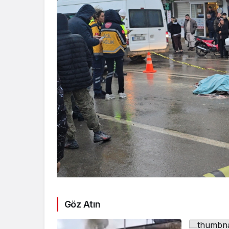
Göz Atın