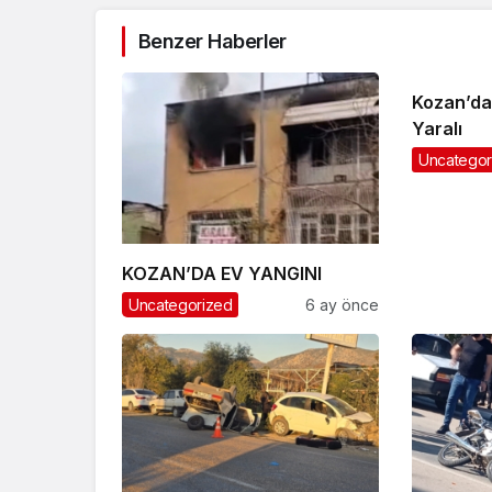
Benzer Haberler
Kozan’da 
Yaralı
Uncategor
KOZAN’DA EV YANGINI
Uncategorized
6 ay önce