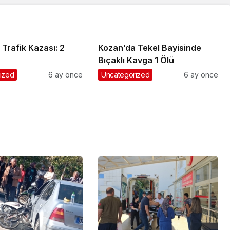
Trafik Kazası: 2
Kozan’da Tekel Bayisinde
Bıçaklı Kavga 1 Ölü
ized
6 ay önce
Uncategorized
6 ay önce