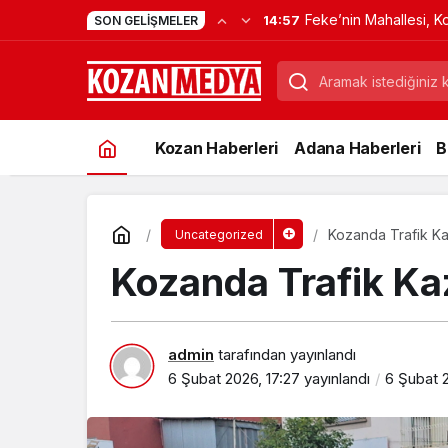
Feke’nin Mahallesi, K
14:57
SON GELIŞMELER
Verdi
Kozan Haberleri
Adana Haberleri
B
Kozanda Trafik Kaz
Uncategorized
Kozanda Trafik Kaz
admin
tarafından yayınlandı
6 Şubat 2026, 17:27
yayınlandı
6 Şubat 2