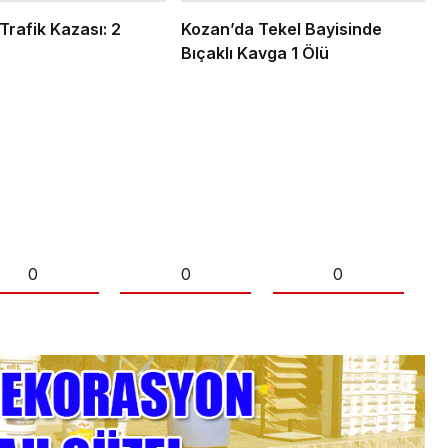
Trafik Kazası: 2
Kozan’da Tekel Bayisinde
Bıçaklı Kavga 1 Ölü
0
0
0