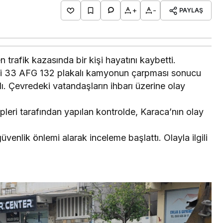
+
-
PAYLAŞ
rafik kazasında bir kişi hayatını kaybetti.
deki 33 AFG 132 plakalı kamyonun çarpması sonucu
. Çevredeki vatandaşların ihbarı üzerine olay
pleri tarafından yapılan kontrolde, Karaca’nın olay
venlik önlemi alarak inceleme başlattı. Olayla ilgili