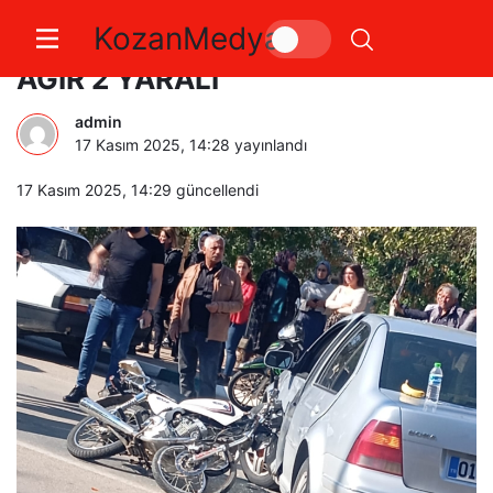
KozanMedya
KOZANDA TRAFİK KAZASI 1İ
AĞIR 2 YARALI
admin
17 Kasım 2025, 14:28
yayınlandı
17 Kasım 2025, 14:29
güncellendi