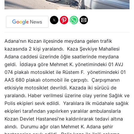
Adana’nın Kozan ilçesinde meydana gelen trafik
kazasında 2 kişi yaralandı. Kaza Şevkiye Mahallesi
Adana caddesi üzerinde öğle saatlerinde meydana
geldi. İddiaya göre Mehmet K. yönetimindeki 01 AVJ
074 plakalı motosiklet ile Rüstem F. yönetimindeki 01
AAS 680 plakalı otomobil ile çarpıştı. Çarpışmanın
etkisiyle motosiklet devrildi. Kazada iki sürücü de
yaralandı. Haber verilmesi üzerine olay yerine Sağlık ve
Polis ekipleri sevk edildi. Yaralılara ilk müdahale sağlık
ekipleri tarafından yapılırken yaralılar ambulanslarla
Kozan Devlet Hastanesi’ne kaldırılırarak tedavi altına
alındı. Durumu ağır olan Mehmet K. Adana şehir