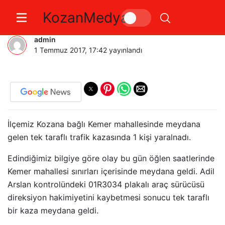
KozanMedya
Kozanda Trafik Kazası 1 Yaralı
admin
1 Temmuz 2017, 17:42
yayınlandı
İlçemiz Kozana bağlı Kemer mahallesinde meydana
gelen tek taraflı trafik kazasında 1 kişi yaralnadı.
Edindiğimiz bilgiye göre olay bu gün öğlen saatlerinde
Kemer mahallesi sınırları içerisinde meydana geldi. Adil
Arslan kontrolündeki 01R3034 plakalı araç sürücüsü
direksiyon hakimiyetini kaybetmesi sonucu tek taraflı
bir kaza meydana geldi.