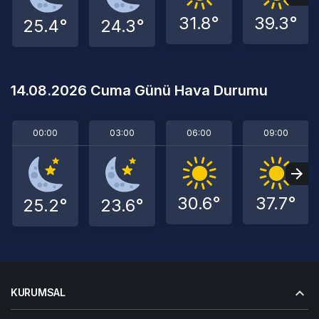
31.8°
39.3°
25.4°
24.3°
14.08.2026 Cuma Günü Hava Durumu
00:00
03:00
06:00
09:00
30.6°
37.7°
25.2°
23.6°
KURUMSAL