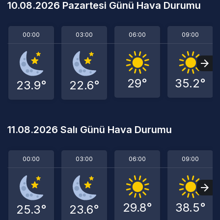
10.08.2026 Pazartesi Günü Hava Durumu
00:00
03:00
06:00
09:00
29°
35.2°
23.9°
22.6°
11.08.2026 Salı Günü Hava Durumu
00:00
03:00
06:00
09:00
29.8°
38.5°
25.3°
23.6°